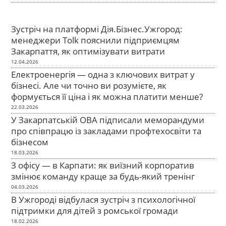
Зустріч на платформі Дія.Бізнес.Ужгород:
менеджери Tolk пояснили підприємцям
Закарпаття, як оптимізувати витрати
12.04.2026
Електроенергія — одна з ключових витрат у
бізнесі. Але чи точно ви розумієте, як
формується її ціна і як можна платити менше?
22.03.2026
У Закарпатській ОВА підписали меморандуми
про співпрацю із закладами профтехосвіти та
бізнесом
18.03.2026
З офісу — в Карпати: як виїзний корпоратив
змінює команду краще за будь-який тренінг
04.03.2026
В Ужгороді відбулася зустріч з психологічної
підтримки для дітей з ромської громади
18.02.2026