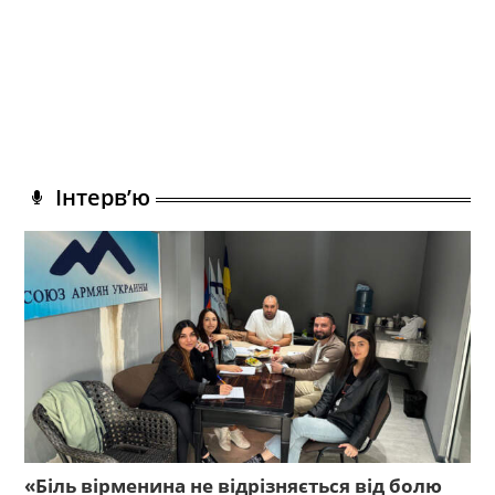
Інтерв’ю
«Біль вірменина не відрізняється від болю