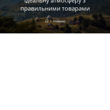
ідеальну атмосферу з
правильними товарами
>
Новини