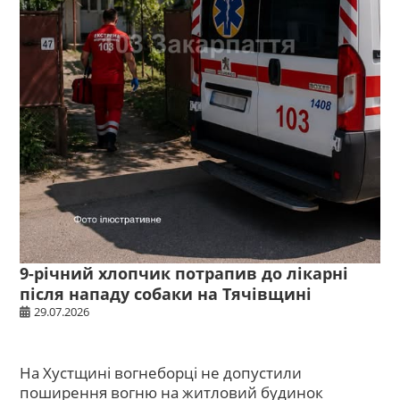
9-річний хлопчик потрапив до лікарні
після нападу собаки на Тячівщині
29.07.2026
На Хустщині вогнеборці не допустили
поширення вогню на житловий будинок