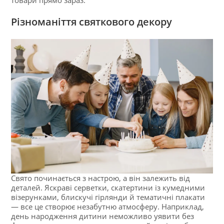
Різноманіття святкового декору
Свято починається з настрою, а він залежить від
деталей. Яскраві серветки, скатертини із кумедними
візерунками, блискучі гірлянди й тематичні плакати
— все це створює незабутню атмосферу. Наприклад,
день народження дитини неможливо уявити без