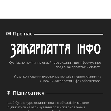
Про нас
Суспільно-політичне онлайнове видання, що інформує про
події в Закарпатській області.
У разі копіювання власних матеріалів гіперпосилання на
«Новини Закарпаття інфо» обов’язкове.
Підписатися
Щоб бути в курсі останніх подій в області, Ви можете
підписатися на отримування розсилки оновлень з