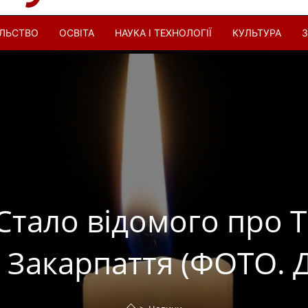
ІЛЬСТВО
ОСВІТА
НАУКА І ТЕХНОЛОГІЇ
КУЛЬТУРА
З
 Стало відомого про
в Закарпаття (ФОТО. Д