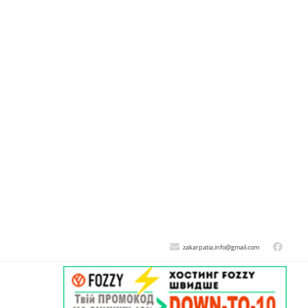
zakarpatia.info@gmail.com