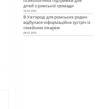
психологічної підтримки для
дітей з ромської громади
18.02.2026
В Ужгороді для ромських родин
відбулася інформаційна зустріч із
сімейним лікарем
08.02.2026