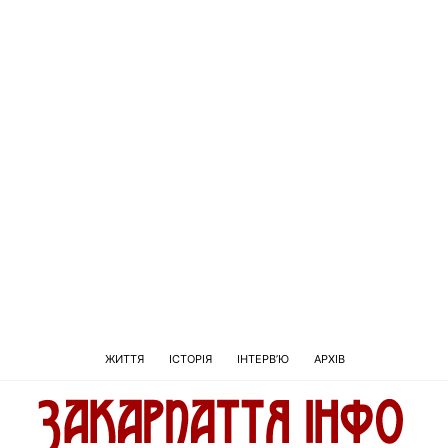
ЖИТТЯ
ІСТОРІЯ
ІНТЕРВ’Ю
АРХІВ