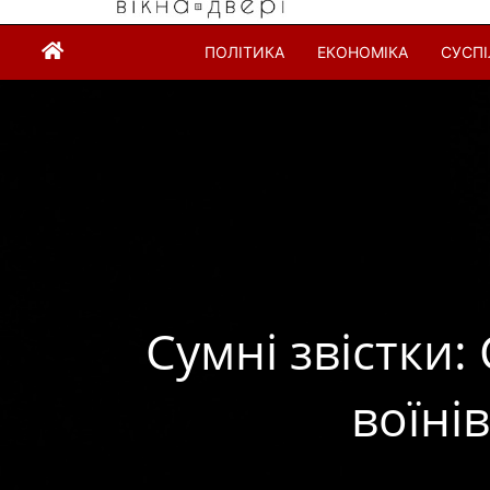
ПОЛІТИКА
ЕКОНОМІКА
СУСП
Сумні звістки:
воїні