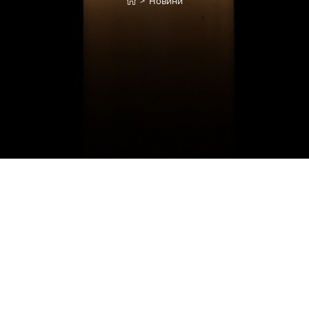
>
Новини