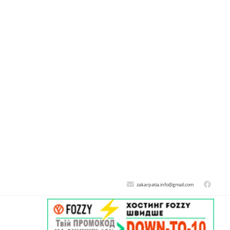
zakarpatia.info@gmail.com