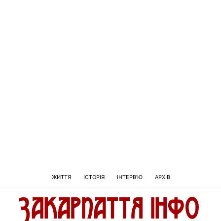
ЖИТТЯ
ІСТОРІЯ
ІНТЕРВ’Ю
АРХІВ