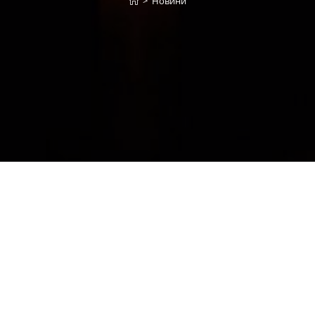
>
Новини