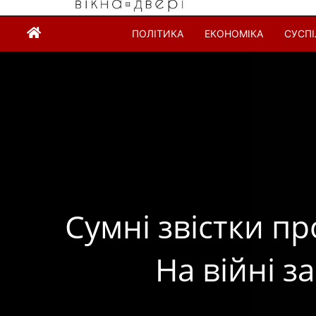
ПОЛІТИКА
ЕКОНОМІКА
СУСП
Сумні звістки п
На війні з