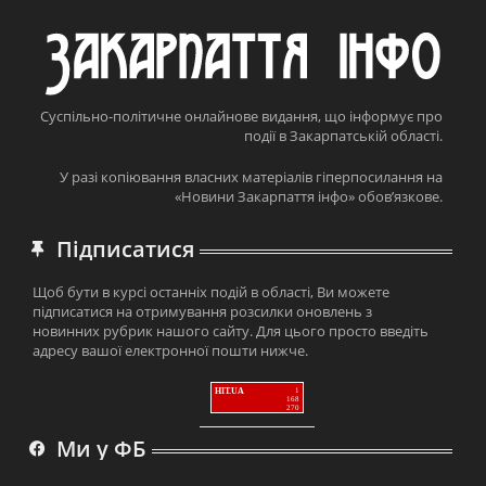
Суспільно-політичне онлайнове видання, що інформує про
події в Закарпатській області.
У разі копіювання власних матеріалів гіперпосилання на
«Новини Закарпаття інфо» обов’язкове.
Підписатися
Щоб бути в курсі останніх подій в області, Ви можете
підписатися на отримування розсилки оновлень з
новинних рубрик нашого сайту. Для цього просто введіть
адресу вашої електронної пошти нижче.
HIT.UA
1
168
270
Ми у ФБ