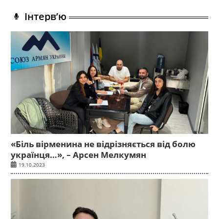
Інтерв’ю
«Біль вірменина не відрізняється від болю
українця…», – Арсен Мелкумян
19.10.2023