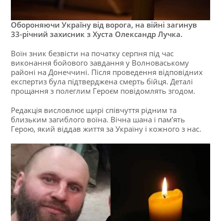
Обороняючи Україну від ворога, на війні загинув
33-річний захисник з Хуста Олександр Лучка.
Воїн зник безвісти на початку серпня під час
виконання бойового завдання у Волноваському
районі на Донеччині. Після проведення відповідних
експертиз була підтверджена смерть бійця. Деталі
прощання з полеглим Героєм повідомлять згодом.
Редакція висловлює щирі співчуття рідним та
близьким загиблого воїна. Вічна шана і памʼять
Герою, який віддав життя за Україну і кожного з нас.