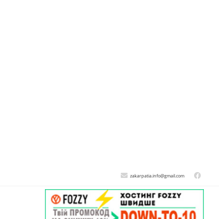
zakarpatia.info@gmail.com