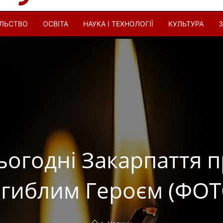
ІЛЬСТВО
ОСВІТА
НАУКА І ТЕХНОЛОГІЇ
КУЛЬТУРА
З
Сьогодні Закарпаття 
агиблим Героєм (ФОТ