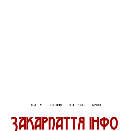
ЖИТТЯ
ІСТОРІЯ
ІНТЕРВ’Ю
АРХІВ