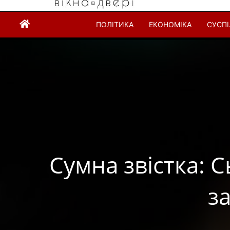
ПОЛІТИКА
ЕКОНОМІКА
СУСП
Сумна звістка: 
з