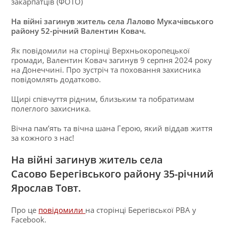
На війні загинув житель села Лалово Мукачівського
району 52-річний Валентин Ковач.
Як повідомили на сторінці Верхньокоропецької
громади, Валентин Ковач загинув 9 серпня 2024 року
на Донеччині. Про зустріч та поховання захисника
повідомлять додатково.
Щирі співчуття рідним, близьким та побратимам
полеглого захисника.
Вічна пам’ять та вічна шана Герою, який віддав життя
за кожного з нас!
На війні загинув житель села
Сасово Берегівського району 35-річний
Ярослав Товт.
Про це
повідомили
на сторінці Берегівської РВА у
Facebook.