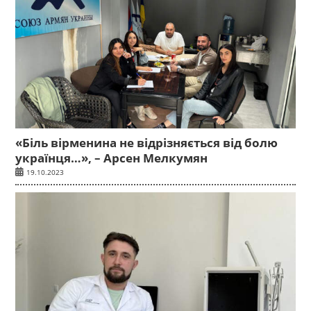
«Біль вірменина не відрізняється від болю
українця…», – Арсен Мелкумян
19.10.2023