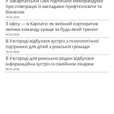
У Закарпатській ОВА підписали меморандуми
про співпрацю із закладами профтехосвіти та
бізнесом
18.03.2026
З офісу — в Карпати: як виїзний корпоратив
змінює команду краще за будь-який тренінг
04.03.2026
В Ужгороді відбулася зустріч з психологічної
підтримки для дітей з ромської громади
18.02.2026
В Ужгороді для ромських родин відбулася
інформаційна зустріч із сімейним лікарем
08.02.2026