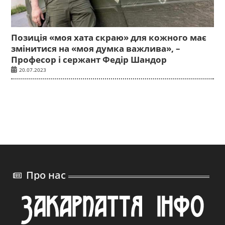
Позиція «моя хата скраю» для кожного має
змінитися на «моя думка важлива», –
Професор і сержант Федір Шандор
20.07.2023
Про нас