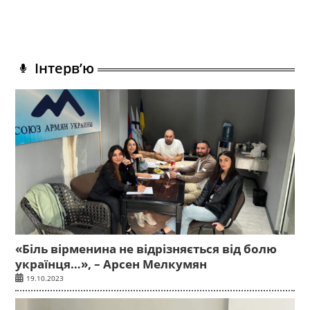
Інтерв’ю
«Біль вірменина не відрізняється від болю
українця…», – Арсен Мелкумян
19.10.2023