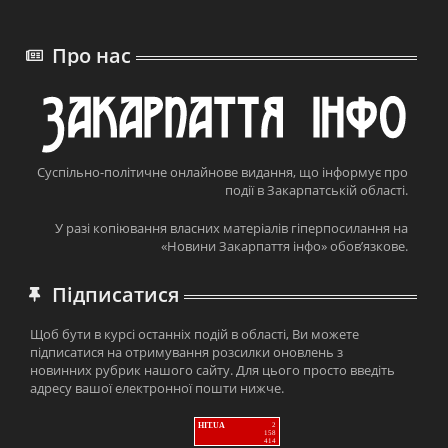
Про нас
Суспільно-політичне онлайнове видання, що інформує про
події в Закарпатській області.
У разі копіювання власних матеріалів гіперпосилання на
«Новини Закарпаття інфо» обов’язкове.
Підписатися
Щоб бути в курсі останніх подій в області, Ви можете
підписатися на отримування розсилки оновлень з
новинних рубрик нашого сайту. Для цього просто введіть
адресу вашої електронної пошти нижче.
HIT.UA
2
158
414