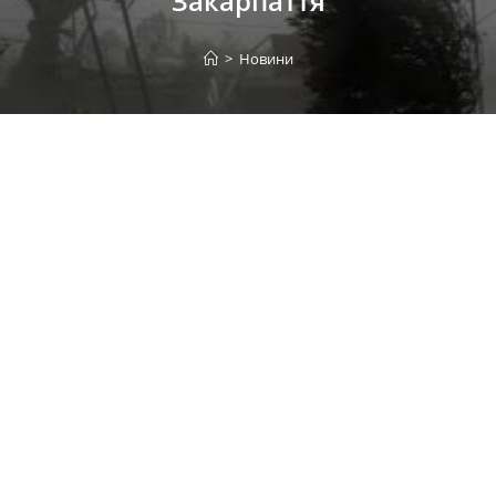
Закарпаття
>
Новини