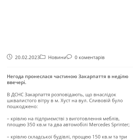
20.02.2023
Новини
0 коментарів
Негода пронеслася частиною Закарпаття в неділю
ввечері.
В ДСНС Закарпаття розповідають, що внаслідок
шквалистого вітру в м. Хуст на вул. Сливовій було
пошкоджено:
– крівлю на підприємстві з виготовлення меблів,
площею 350 кв.м та два автомобілі Mercedes Sprinter;
– крівлю складської будівлі, прощею 150 кв.м та три