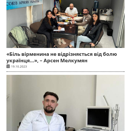
«Біль вірменина не відрізняється від болю
українця…», – Арсен Мелкумян
19.10.2023