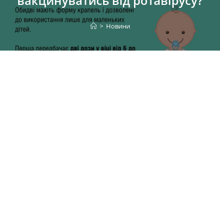
вакцинуватись від ротавірусу?
>
Новини