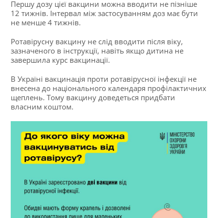
Першу дозу цієї вакцини можна вводити не пізніше
12 тижнів. Інтервал між застосуванням доз має бути
не менше 4 тижнів.
Ротавірусну вакцину не слід вводити після віку,
зазначеного в інструкції, навіть якщо дитина не
завершила курс вакцинації.
В Україні вакцинація проти ротавірусної інфекції не
внесена до національного календаря профілактичних
щеплень. Тому вакцину доведеться придбати
власним коштом.