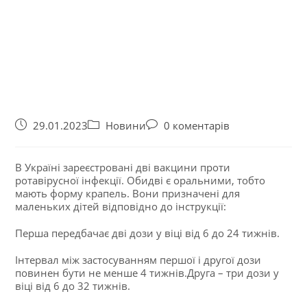
29.01.2023
Новини
0 коментарів
В Україні зареєстровані дві вакцини проти
ротавірусної інфекції. Обидві є оральними, тобто
мають форму крапель. Вони призначені для
маленьких дітей відповідно до інструкції:
Перша передбачає дві дози у віці від 6 до 24 тижнів.
Інтервал між застосуванням першої і другої дози
повинен бути не менше 4 тижнів.Друга – три дози у
віці від 6 до 32 тижнів.