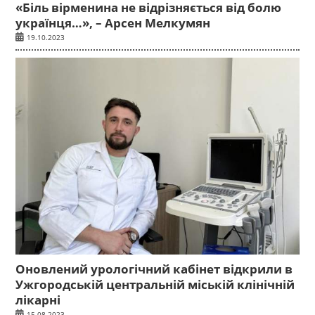
«Біль вірменина не відрізняється від болю
українця…», – Арсен Мелкумян
19.10.2023
Оновлений урологічний кабінет відкрили в
Ужгородській центральній міській клінічній
лікарні
15.08.2023