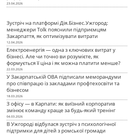
23.04.2026
Зустріч на платформі Дія.Бізнес.Ужгород:
менеджери Tolk пояснили підприємцям
Закарпаття, як оптимізувати витрати
12.04.2026
Електроенергія — одна з ключових витрат у
бізнесі. Але чи точно ви розумієте, як
формується її ціна і як можна платити менше?
22.03.2026
У Закарпатській ОВА підписали меморандуми
про співпрацю із закладами профтехосвіти та
бізнесом
18.03.2026
З офісу — в Карпати: як виїзний корпоратив
змінює команду краще за будь-який тренінг
04.03.2026
В Ужгороді відбулася зустріч з психологічної
підтримки для дітей з ромської громади