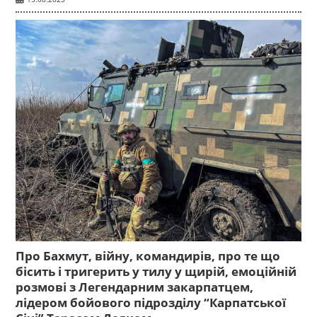
Про Бахмут, війну, командирів, про те що
бісить і тригерить у тилу у щирій, емоційній
розмові з Легендарним закарпатцем,
лідером бойового підрозділу “Карпатської