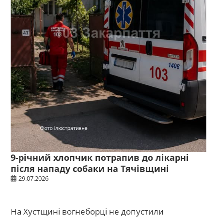
9-річний хлопчик потрапив до лікарні
після нападу собаки на Тячівщині
29.07.2026
На Хустщині вогнеборці не допустили