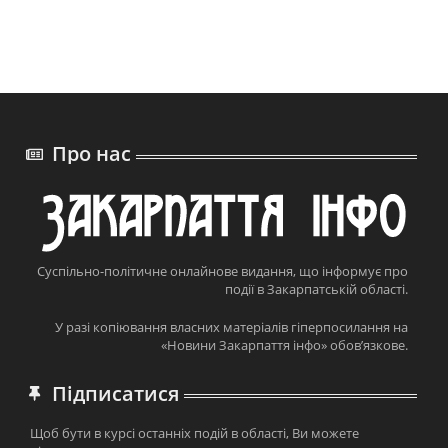
Про нас
Суспільно-політичне онлайнове видання, що інформує про
події в Закарпатській області.
У разі копіювання власних матеріалів гіперпосилання на
«Новини Закарпаття інфо» обов’язкове.
Підписатися
Щоб бути в курсі останніх подій в області, Ви можете