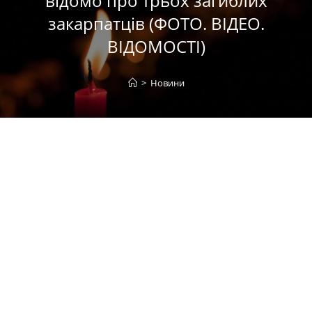
відомо про трьох загиблих
закарпатців (ФОТО. ВІДЕО.
ВІДОМОСТІ)
>
Новини