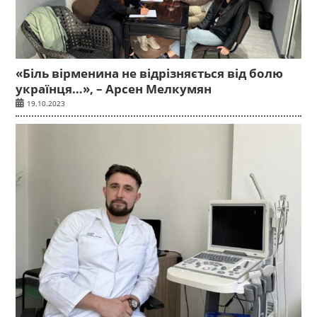
«Біль вірменина не відрізняється від болю
українця…», – Арсен Мелкумян
19.10.2023