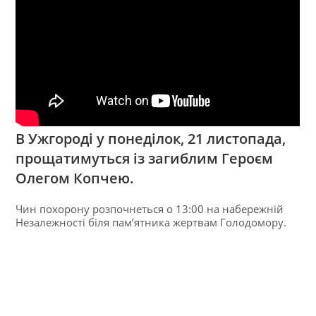
В Ужгороді у понеділок, 21 листопада,
прощатимуться із загиблим Героєм
Олегом Копчею.
Чин похорону розпочнеться о 13:00 на набережній
Незалежності біля пам’ятника жертвам Голодомору.