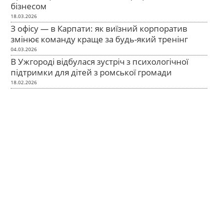
бізнесом
18.03.2026
З офісу — в Карпати: як виїзний корпоратив
змінює команду краще за будь-який тренінг
04.03.2026
В Ужгороді відбулася зустріч з психологічної
підтримки для дітей з ромської громади
18.02.2026