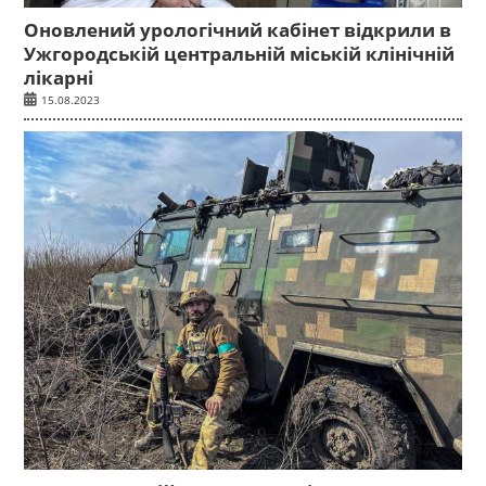
Оновлений урологічний кабінет відкрили в
Ужгородській центральній міській клінічній
лікарні
15.08.2023