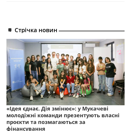
Стрічка новин
«Ідея єднає. Дія змінює»: у Мукачеві
молодіжні команди презентують власні
проєкти та позмагаються за
фінансування