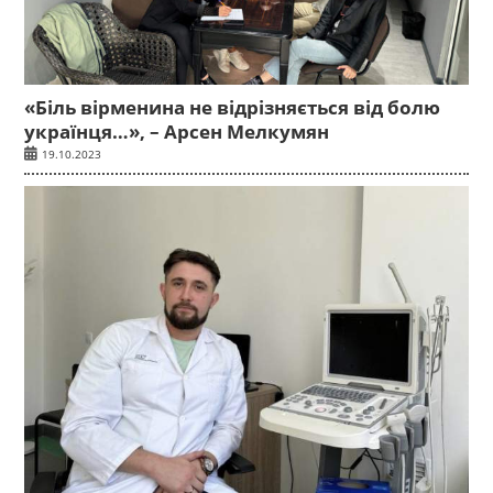
«Біль вірменина не відрізняється від болю
українця…», – Арсен Мелкумян
19.10.2023