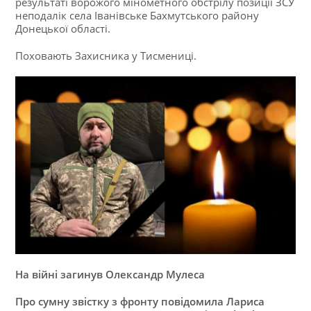
результаті ворожого мінометного обстрілу позиції ЗСУ
неподалік села Іванівське Бахмутського району
Донецької області.
Поховають Захисника у Тисмениці.
На війні загинув Олександр Мулеса
Про сумну звістку з фронту повідомила Лариса