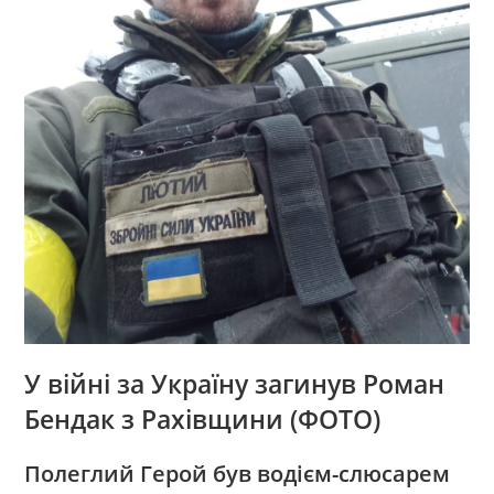
У війні за Україну загинув Роман
Бендак з Рахівщини (ФОТО)
Полеглий Герой був водієм-слюсарем