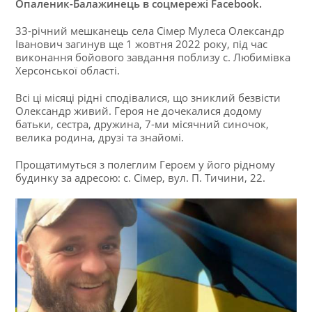
Опаленик-Балажинець в соцмережі Facebook.
33-річний мешканець села Сімер Мулеса Олександр
Іванович загинув ще 1 жовтня 2022 року, під час
виконання бойового завдання поблизу с. Любимівка
Херсонської області.
Всі ці місяці рідні сподівалися, що зниклий безвісти
Олександр живий. Героя не дочекалися додому
батьки, сестра, дружина, 7-ми місячний синочок,
велика родина, друзі та знайомі.
Прощатимуться з полеглим Героєм у його рідному
будинку за адресою: с. Сімер, вул. П. Тичини, 22.