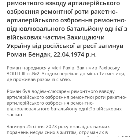
ремонтного взводу артилерійського
озброєння ремонтної роти ракетно-
артилерійського озброєння ремонтно-
відновлювального батальйону однієї з
військових частин.Захищаючи
Україну від російської агресії загинув
Роман Бендак, 22.04.1974 р.н.
Роман народився у місті Рахів. Закінчив Рахівську
ЗОШ І-ІІІ ст.№2. Згодом переїхав до міста Тисмениця,
де проживав разом із сім’єю.
Роман був водієм-слюсарем ремонтного взводу
артилерійського озброєння ремонтної роти ракетно-
артилерійського озброєння ремонтно-
відновлювального батальйону однієї з військових
частин.
Загинув 25 січня 2023 року внаслідок важких
поранень несумісних з життям, отриманих в