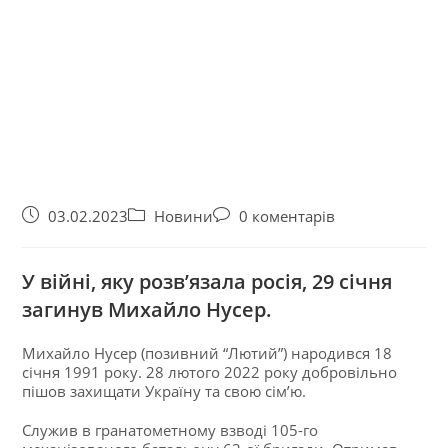
03.02.2023
Новини
0 коментарів
У війні, яку розв’язала росія, 29 січня
загинув Михайло Нусер.
Михайло Нусер (позивний “Лютий”) народився 18
січня 1991 року. 28 лютого 2022 року добровільно
пішов захищати Україну та свою сім’ю.
Служив в гранатометному взводі 105-го