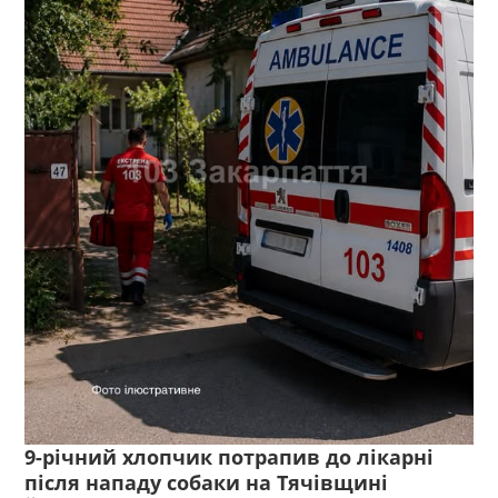
9-річний хлопчик потрапив до лікарні
після нападу собаки на Тячівщині