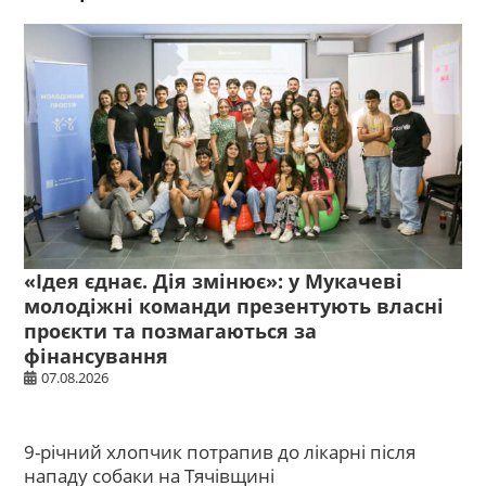
«Ідея єднає. Дія змінює»: у Мукачеві
молодіжні команди презентують власні
проєкти та позмагаються за
фінансування
07.08.2026
9-річний хлопчик потрапив до лікарні після
нападу собаки на Тячівщині