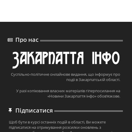
Про нас
Суспільно-політичне онлайнове видання, що інформує про
події в Закарпатській області.
У разі копіювання власних матеріалів гіперпосилання на
«Новини Закарпаття інфо» обов’язкове.
Підписатися
Щоб бути в курсі останніх подій в області, Ви можете
підписатися на отримування розсилки оновлень з