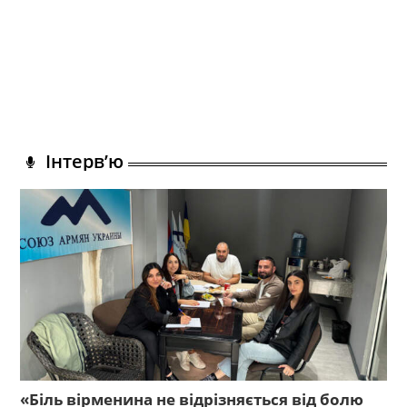
Інтерв’ю
«Біль вірменина не відрізняється від болю