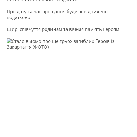
Про дату та час прощання буде повідомлено
додатково.
Щирі співчуття родинам та вічная пам’ять Героям!