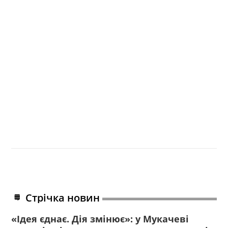
Стрічка новин
«Ідея єднає. Дія змінює»: у Мукачеві