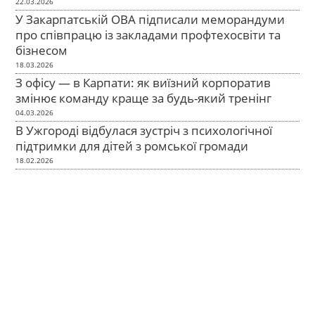
22.03.2026
У Закарпатській ОВА підписали меморандуми
про співпрацю із закладами профтехосвіти та
бізнесом
18.03.2026
З офісу — в Карпати: як виїзний корпоратив
змінює команду краще за будь-який тренінг
04.03.2026
В Ужгороді відбулася зустріч з психологічної
підтримки для дітей з ромської громади
18.02.2026