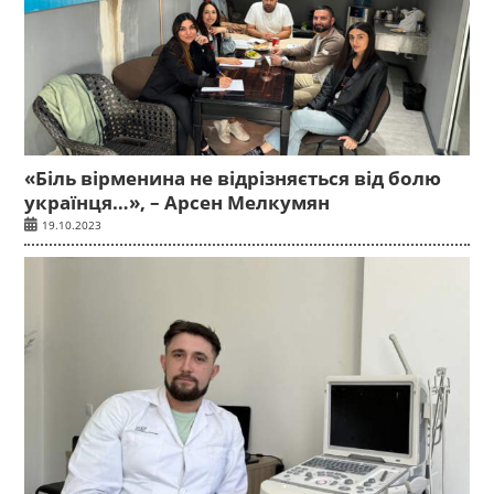
«Біль вірменина не відрізняється від болю
українця…», – Арсен Мелкумян
19.10.2023