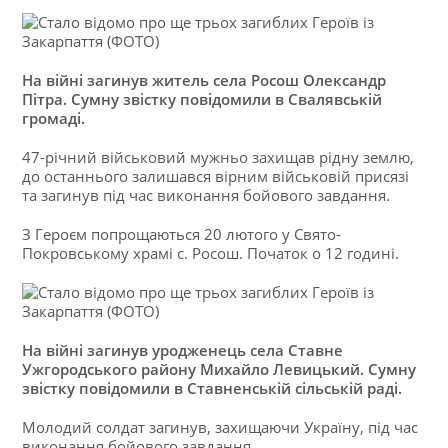
На війні загинув житель села Росош Олександр
Пітра. Сумну звістку повідомили в Свалявській
громаді.
47-річний військовий мужньо захищав рідну землю,
до останнього залишався вірним військовій присязі
та загинув під час виконання бойового завдання.
З Героєм попрощаються 20 лютого у Свято-
Покровському храмі с. Росош. Початок о 12 годині.
На війні загинув уродженець села Ставне
Ужгородського району Михайло Левицький. Сумну
звістку повідомили в Ставненській сільській раді.
Молодий солдат загинув, захищаючи Україну, під час
виконання бойового завдання.