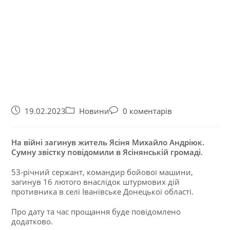
19.02.2023
Новини
0 коментарів
На війні загинув житель Ясіня Михайло Андріюк.
Сумну звістку повідомили в Ясінянській громаді.
53-річний сержант, командир бойової машини,
загинув 16 лютого внаслідок штурмових дій
противника в селі Іванівське Донецької області.
Про дату та час прощання буде повідомлено
додатково.