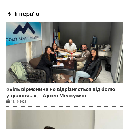
Інтерв’ю
«Біль вірменина не відрізняється від болю
українця…», – Арсен Мелкумян
19.10.2023