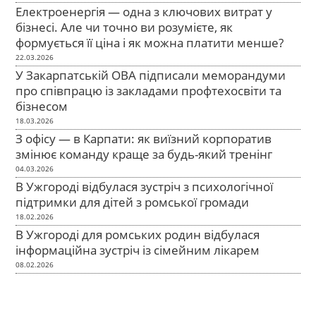
Електроенергія — одна з ключових витрат у
бізнесі. Але чи точно ви розумієте, як
формується її ціна і як можна платити менше?
22.03.2026
У Закарпатській ОВА підписали меморандуми
про співпрацю із закладами профтехосвіти та
бізнесом
18.03.2026
З офісу — в Карпати: як виїзний корпоратив
змінює команду краще за будь-який тренінг
04.03.2026
В Ужгороді відбулася зустріч з психологічної
підтримки для дітей з ромської громади
18.02.2026
В Ужгороді для ромських родин відбулася
інформаційна зустріч із сімейним лікарем
08.02.2026