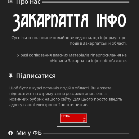
Про нас
Суспільно-політичне онлайнове видання, що інформує про
події в Закарпатській області.
У разі копіювання власних матеріалів гіперпосилання на
«Новини Закарпаття інфо» обов’язкове.
Підписатися
Щоб бути в курсі останніх подій в області, Ви можете
підписатися на отримування розсилки оновлень з
новинних рубрик нашого сайту. Для цього просто введіть
адресу вашої електронної пошти нижче.
HIT.UA
1
10
10
Ми у ФБ