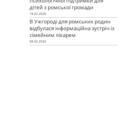
психологічної підтримки для
дітей з ромської громади
18.02.2026
В Ужгороді для ромських родин
відбулася інформаційна зустріч із
сімейним лікарем
08.02.2026