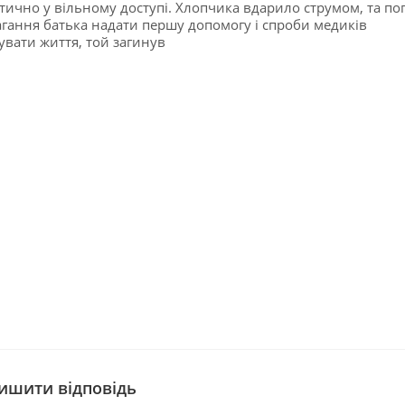
тично у вільному доступі. Хлопчика вдарило струмом, та по
гання батька надати першу допомогу і спроби медиків
увати життя, той загинув
ишити відповідь