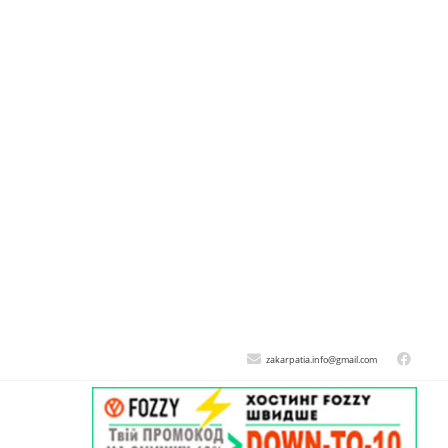
zakarpatia.info@gmail.com