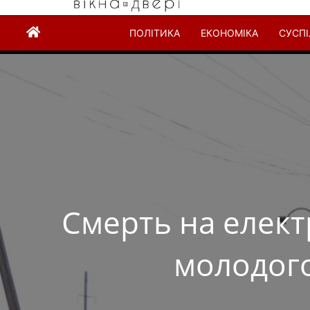
ПОЛІТИКА
ЕКОНОМІКА
СУСП
Смерть на елект
молодого