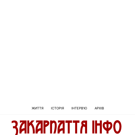
ЖИТТЯ
ІСТОРІЯ
ІНТЕРВ’Ю
АРХІВ