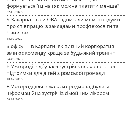
формується її ціна і як можна платити менше?
22.03.2026
У Закарпатській ОВА підписали меморандуми
про співпрацю із закладами профтехосвіти та
бізнесом
18.03.2026
З офісу — в Карпати: як виїзний корпоратив
змінює команду краще за будь-який тренінг
04.03.2026
В Ужгороді відбулася зустріч з психологічної
підтримки для дітей з ромської громади
18.02.2026
В Ужгороді для ромських родин відбулася
інформаційна зустріч із сімейним лікарем
08.02.2026