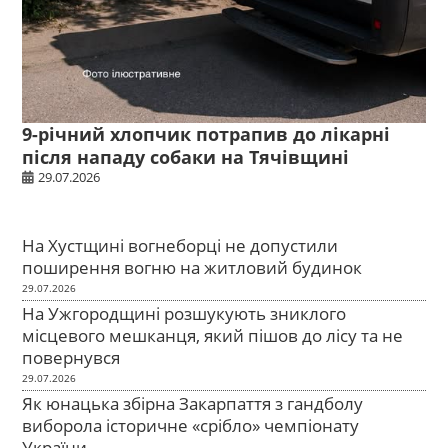
9-річний хлопчик потрапив до лікарні
після нападу собаки на Тячівщині
29.07.2026
На Хустщині вогнеборці не допустили
поширення вогню на житловий будинок
29.07.2026
На Ужгородщині розшукують зниклого
місцевого мешканця, який пішов до лісу та не
повернувся
29.07.2026
Як юнацька збірна Закарпаття з гандболу
виборола історичне «срібло» чемпіонату
України