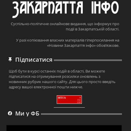
Суспільно-політичне онлайнове видання, що інформує про
події в Закарпатській області.
У разі копіювання власних матеріалів гіперпосилання на
«Новини Закарпаття інфо» обов’язкове.
Підписатися
Щоб бути в курсі останніх подій в області, Ви можете
підписатися на отримування розсилки оновлень з
новинних рубрик нашого сайту. Для цього просто введіть
адресу вашої електронної пошти нижче.
HIT.UA
4
152
218
Ми у ФБ