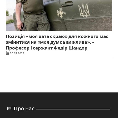
Позиція «моя хата скраю» для кожного має
змінитися на «моя думка важлива», –
Професор і сержант Федір Шандор
20.07.2023
Про нас