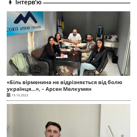
Інтерв’ю
«Біль вірменина не відрізняється від болю
українця…», – Арсен Мелкумян
19.10.2023