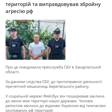
територій та виправдовував збройну
агресію рф
Про це повідомила пресслужба СБУ в Закарпатській
області.
За даними слідства СБУ, до протиправної діяльності
причетний мешканець Берегівського району.
У соціальній мережі Фейсбук він поширював заклики
до зміни меж території нашої держави. Чоловік
репостив заклики до відмови Україною від тимчасово
окупованих рф територій.