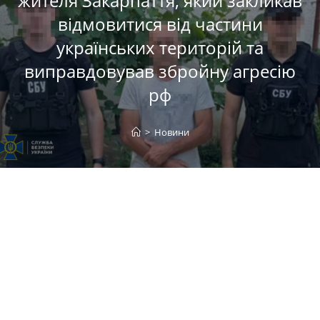
жителя Закарпаття, який закликав
відмовитися від частини
українських територій та
виправдовував збройну агресію
рф
>
Новини