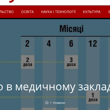
ІЛЬСТВО
ОСВІТА
НАУКА І ТЕХНОЛОГІЇ
КУЛЬТУРА
З
 в медичному заклад
>
Новини