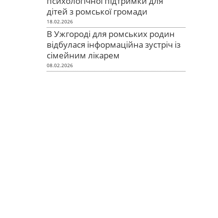
психологічної підтримки для
дітей з ромської громади
18.02.2026
В Ужгороді для ромських родин
відбулася інформаційна зустріч із
сімейним лікарем
08.02.2026