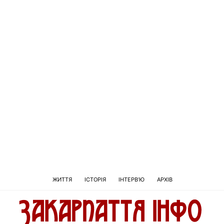
ЖИТТЯ
ІСТОРІЯ
ІНТЕРВ’Ю
АРХІВ