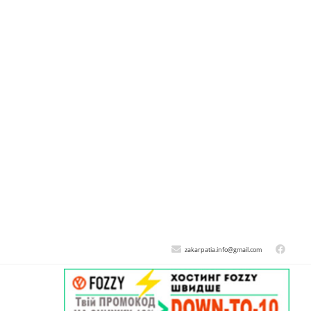
zakarpatia.info@gmail.com