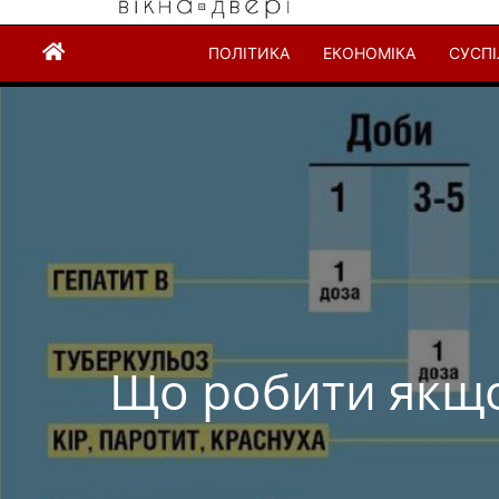
ПОЛІТИКА
ЕКОНОМІКА
СУСП
Що робити якщо