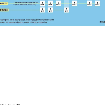
АЧКИ
:
ГОЛОВНЕ