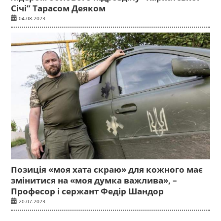
Січі” Тарасом Деяком
04.08.2023
Позиція «моя хата скраю» для кожного має
змінитися на «моя думка важлива», –
Професор і сержант Федір Шандор
20.07.2023