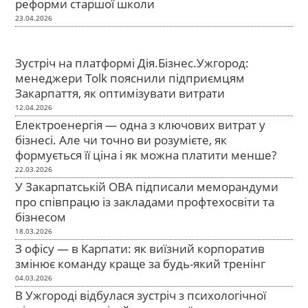
реформи старшої школи
23.04.2026
Зустріч на платформі Дія.Бізнес.Ужгород:
менеджери Tolk пояснили підприємцям
Закарпаття, як оптимізувати витрати
12.04.2026
Електроенергія — одна з ключових витрат у
бізнесі. Але чи точно ви розумієте, як
формується її ціна і як можна платити менше?
22.03.2026
У Закарпатській ОВА підписали меморандуми
про співпрацю із закладами профтехосвіти та
бізнесом
18.03.2026
З офісу — в Карпати: як виїзний корпоратив
змінює команду краще за будь-який тренінг
04.03.2026
В Ужгороді відбулася зустріч з психологічної