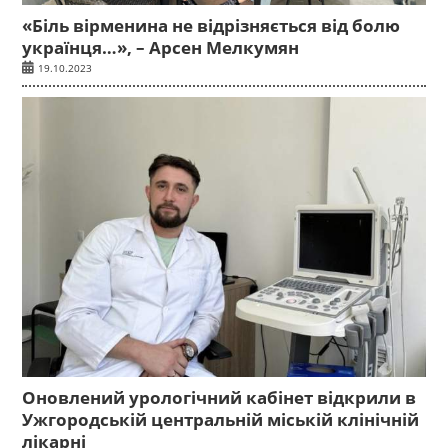
«Біль вірменина не відрізняється від болю
українця…», – Арсен Мелкумян
19.10.2023
Оновлений урологічний кабінет відкрили в
Ужгородській центральній міській клінічній
лікарні