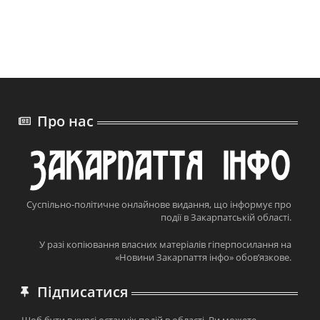
Про нас
Суспільно-політичне онлайнове видання, що інформує про
події в Закарпатській області.
У разі копіювання власних матеріалів гіперпосилання на
«Новини Закарпаття інфо» обов’язкове.
Підписатися
Щоб бути в курсі останніх подій в області, Ви можете