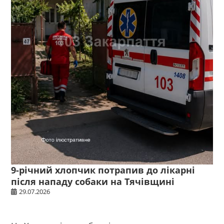
9-річний хлопчик потрапив до лікарні
після нападу собаки на Тячівщині
29.07.2026