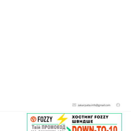
zakarpatia.info@gmail.com