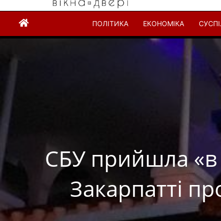
ПОЛІТИКА
ЕКОНОМІКА
СУСП
СБУ прийшла «в 
Закарпатті пр