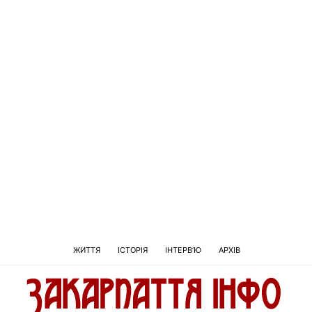
ЖИТТЯ
ІСТОРІЯ
ІНТЕРВ’Ю
АРХІВ