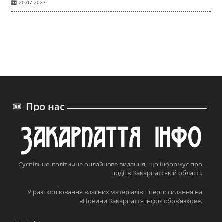
20.07.2023
Про нас
Суспільно-політичне онлайнове видання, що інформує про
події в Закарпатській області.
У разі копіювання власних матеріалів гіперпосилання на
«Новини Закарпаття інфо» обов’язкове.