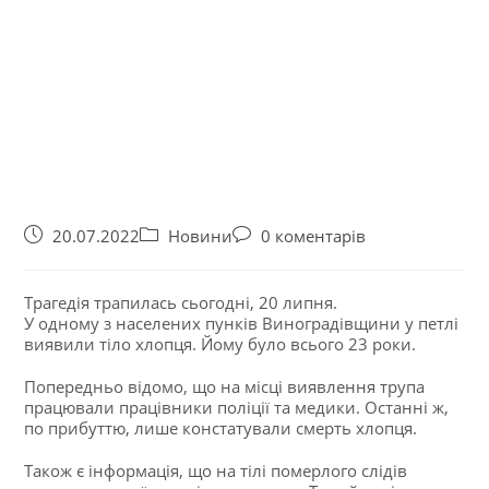
20.07.2022
Новини
0 коментарів
Трагедія трапилась сьогодні, 20 липня.
У одному з населених пунків Виноградівщини у петлі
виявили тіло хлопця. Йому було всього 23 роки.
Попередньо відомо, що на місці виявлення трупа
працювали працівники поліції та медики. Останні ж,
по прибуттю, лише констатували смерть хлопця.
Також є інформація, що на тілі померлого слідів