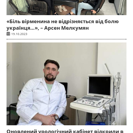
«Біль вірменина не відрізняється від болю
українця…», – Арсен Мелкумян
19.10.2023
Оновлений урологічний кабінет відкрили в