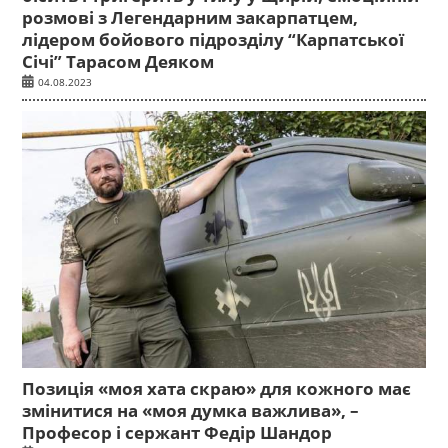
розмові з Легендарним закарпатцем,
лідером бойового підрозділу “Карпатської
Січі” Тарасом Деяком
04.08.2023
Позиція «моя хата скраю» для кожного має
змінитися на «моя думка важлива», –
Професор і сержант Федір Шандор