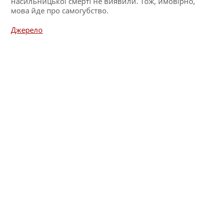
насильницької смерті не виявили. Тож, ймовірно,
мова йде про самогубство.
Джерело