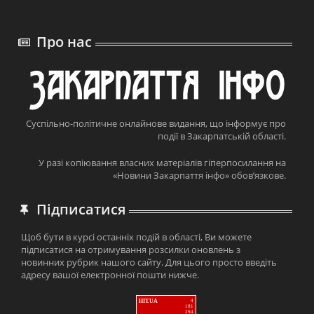
Про нас
Суспільно-політичне онлайнове видання, що інформує про
події в Закарпатській області.
У разі копіювання власних матеріалів гіперпосилання на
«Новини Закарпаття інфо» обов’язкове.
Підписатися
Щоб бути в курсі останніх подій в області, Ви можете
підписатися на отримування розсилки оновлень з
новинних рубрик нашого сайту. Для цього просто введіть
адресу вашої електронної пошти нижче.
HIT.UA
4
181
294