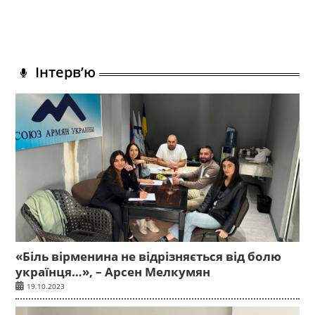
Інтерв’ю
«Біль вірменина не відрізняється від болю
українця…», – Арсен Мелкумян
19.10.2023