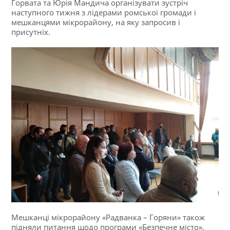
Горвата та Юрія Мандича організувати зустріч
наступного тижня з лідерами ромської громади і
мешканцями мікрорайону, на яку запросив і
присутніх.
Мешканці мікрорайону «Радванка – Горяни» також
підняли питання щодо програми «Безпечне місто»,