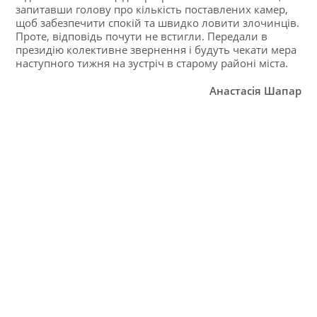
запитавши голову про кількість поставлених камер,
щоб забезпечити спокій та швидко ловити злочинців.
Проте, відповідь почути не встигли. Передали в
президію колективне звернення і будуть чекати мера
наступного тижня на зустріч в старому районі міста.
Анастасія Шапар