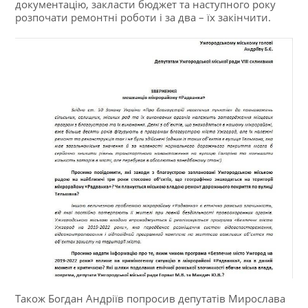
документацію, закласти бюджет та наступного року
розпочати ремонтні роботи і за два – їх закінчити.
Також Богдан Андріїв попросив депутатів Мирослава