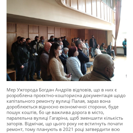
Мер Ужгорода Богдан Андріїв відповів, що в них є
розроблена проєктно-кошторисна документація щодо
капітального ремонту вулиці Палая, зараз вона
дороблюється відносно економічної сторони, буде
пошук коштів, бо це важлива дорога в місто,
паралельна вулиці Гагаріна, щоб зменшити кількість
заторів. Відмічає, що цього року не встигнуть почати
ремонт, тому планують в 2021 році затвердити всю