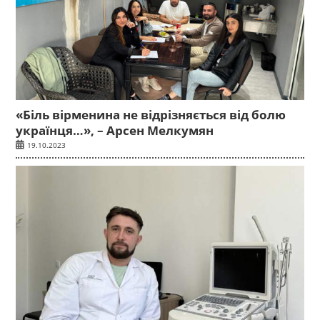
«Біль вірменина не відрізняється від болю
українця…», – Арсен Мелкумян
19.10.2023