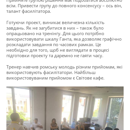
всім. Привести групу до повного консенсусу – ось він,
талант фасилітатора.
Готуючи проект, виникає величезна кількість
завдань. Як не загубитися в них – також було
опрацьовано на тренінгу. Для цього потрібно
використовувати шкалу Ганта, яка дозволяє графічно
розкладати завдання по часових рамках. Це
необхідно для того, щоб не виглядати в процесі
підготовки проекту та даремно не гаяти часу.
Тренер навчив ромську молодь різним прийомам, які
використовують фасилітатори. Найбільш
використовуваним прийомом є Світове кафе.