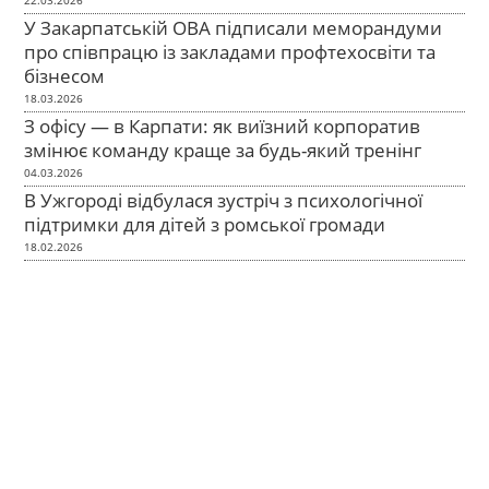
У Закарпатській ОВА підписали меморандуми
про співпрацю із закладами профтехосвіти та
бізнесом
18.03.2026
З офісу — в Карпати: як виїзний корпоратив
змінює команду краще за будь-який тренінг
04.03.2026
В Ужгороді відбулася зустріч з психологічної
підтримки для дітей з ромської громади
18.02.2026