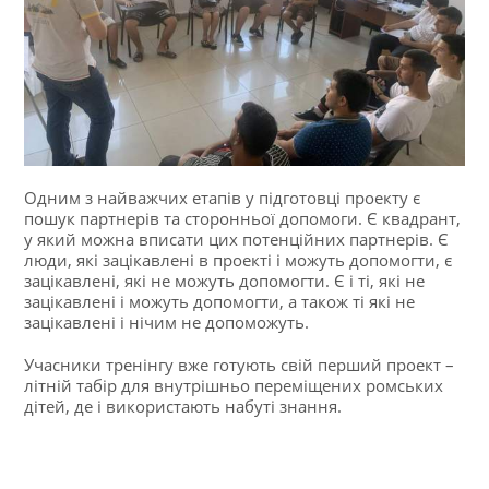
Одним з найважчих етапів у підготовці проекту є
пошук партнерів та сторонньої допомоги. Є квадрант,
у який можна вписати цих потенційних партнерів. Є
люди, які зацікавлені в проекті і можуть допомогти, є
зацікавлені, які не можуть допомогти. Є і ті, які не
зацікавлені і можуть допомогти, а також ті які не
зацікавлені і нічим не допоможуть.
Учасники тренінгу вже готують свій перший проект –
літній табір для внутрішньо переміщених ромських
дітей, де і використають набуті знання.