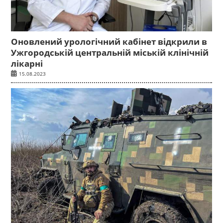
Оновлений урологічний кабінет відкрили в
Ужгородській центральній міській клінічній
лікарні
15.08.2023