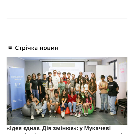
Стрічка новин
«Ідея єднає. Дія змінює»: у Мукачеві