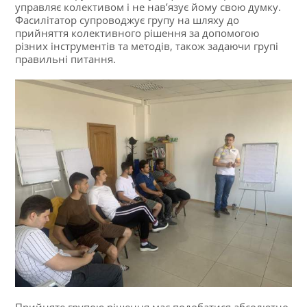
управляє колективом і не нав’язує йому свою думку.
Фасилітатор супроводжує групу на шляху до
прийняття колективного рішення за допомогою
різних інструментів та методів, також задаючи групі
правильні питання.
Прийняте групою рішення має подобатися абсолютно