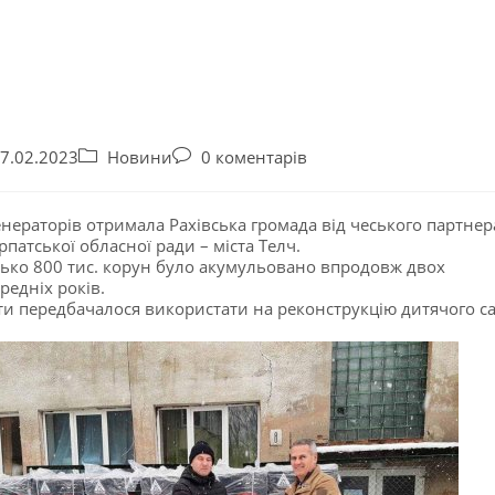
7.02.2023
Новини
0 коментарів
енераторів отримала Рахівська громада від чеського партнер
рпатської обласної ради – міста Телч.
ько 800 тис. корун було акумульовано впродовж двох
редніх років.
и передбачалося використати на реконструкцію дитячого са