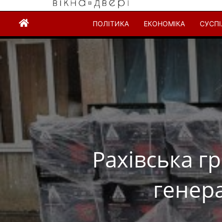
ПОЛІТИКА
ЕКОНОМІКА
СУСП
Рахівська г
генер