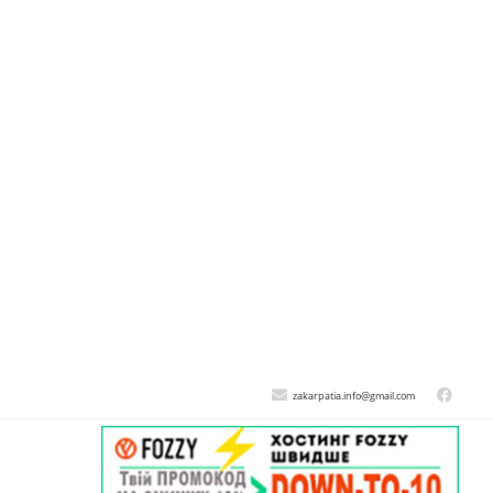
zakarpatia.info@gmail.com