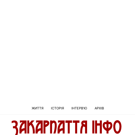
ЖИТТЯ
ІСТОРІЯ
ІНТЕРВ’Ю
АРХІВ