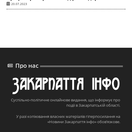
20.07.2023
Про нас
Суспільно-політичне онлайнове видання, що інформує про
події в Закарпатській області.
У разі копіювання власних матеріалів гіперпосилання на
«Новини Закарпаття інфо» обов’язкове.