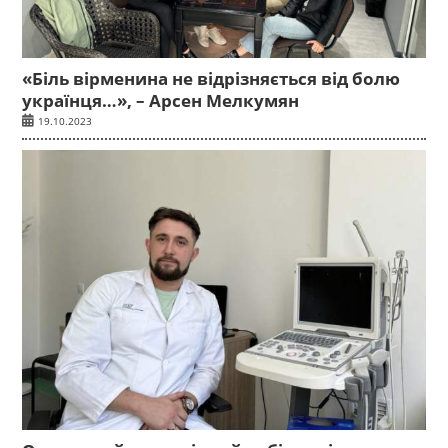
«Біль вірменина не відрізняється від болю
українця…», – Арсен Мелкумян
19.10.2023