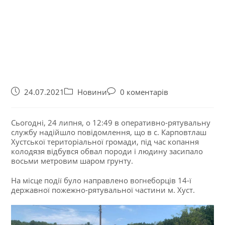
24.07.2021
Новини
0 коментарів
Сьогодні, 24 липня, о 12:49 в оперативно-рятувальну
службу надійшло повідомлення, що в с. Карповтлаш
Хустської територіальної громади, під час копання
колодязя відбувся обвал породи і людину засипало
восьми метровим шаром грунту.
На місце події було направлено вогнеборців 14-ї
державної пожежно-рятувальної частини м. Хуст.