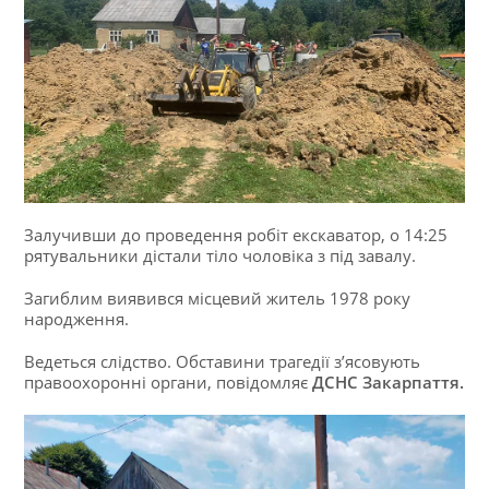
Залучивши до проведення робіт екскаватор, о 14:25
рятувальники дістали тіло чоловіка з під завалу.
Загиблим виявився місцевий житель 1978 року
народження.
Ведеться слідство. Обставини трагедії з’ясовують
правоохоронні органи, повідомляє
ДСНС Закарпаття.