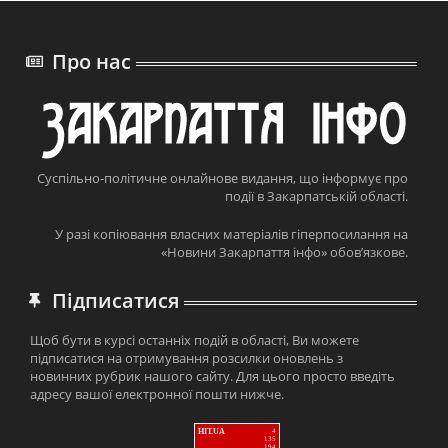
Про нас
Суспільно-політичне онлайнове видання, що інформує про
події в Закарпатській області.
У разі копіювання власних матеріалів гіперпосилання на
«Новини Закарпаття інфо» обов’язкове.
Підписатися
Щоб бути в курсі останніх подій в області, Ви можете
підписатися на отримування розсилки оновлень з
новинних рубрик нашого сайту. Для цього просто введіть
адресу вашої електронної пошти нижче.
HIT.UA
4
135
194