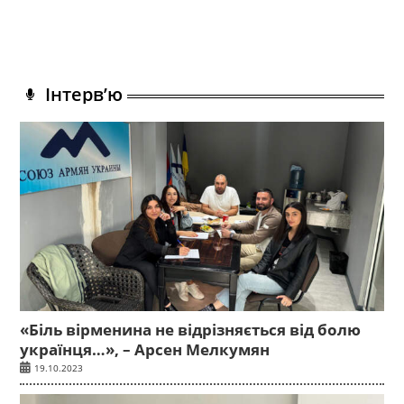
Інтерв’ю
«Біль вірменина не відрізняється від болю
українця…», – Арсен Мелкумян
19.10.2023