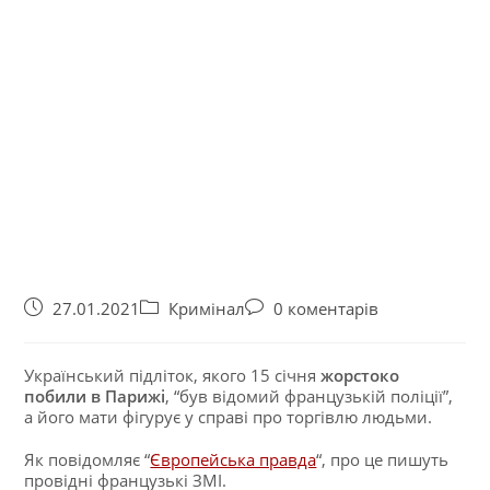
27.01.2021
Кримінал
0 коментарів
Український підліток, якого 15 січня
жорстоко
побили в Парижі
, “був відомий французькій поліції”,
а його мати фігурує у справі про торгівлю людьми.
Як повідомляє “
Європейська правда
“, про це пишуть
провідні французькі ЗМІ.