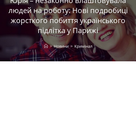
Юрія – незаконно влаштовувала
людей на роботу: Нові подробиці
жорсткого побиття українського
підлітка у Парижі
>
Новини
>
Кримінал