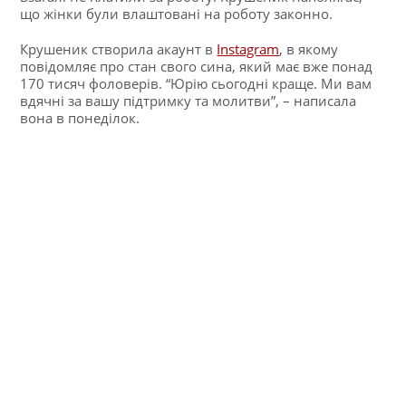
що жінки були влаштовані на роботу законно.
Крушеник створила акаунт в
Instagram
, в якому
повідомляє про стан свого сина, який має вже понад
170 тисяч фоловерів. “Юрію сьогодні краще. Ми вам
вдячні за вашу підтримку та молитви”, – написала
вона в понеділок.