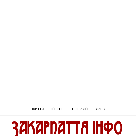
ЖИТТЯ
ІСТОРІЯ
ІНТЕРВ’Ю
АРХІВ