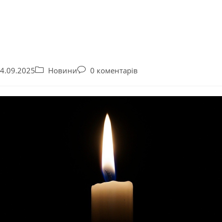
4.09.2025
Новини
0 коментарів