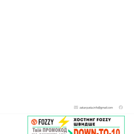
zakarpatia.info@gmail.com