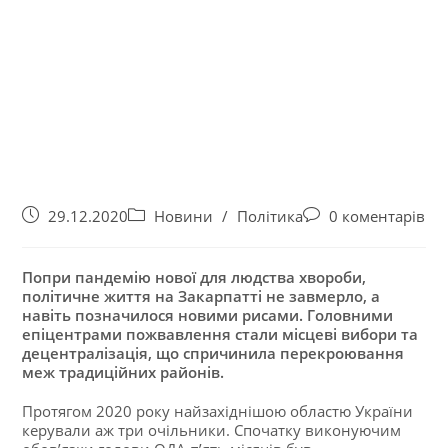
29.12.2020
Новини
/
Політика
0 коментарів
Попри пандемію нової для людства хвороби,
політичне життя на Закарпатті не завмерло, а
навіть позначилося новими рисами. Головними
епіцентрами пожвавлення стали місцеві вибори та
децентралізація, що спричинила перекроювання
меж традиційних районів.
Протягом 2020 року найзахіднішою областю України
керували аж три очільники. Спочатку виконуючим