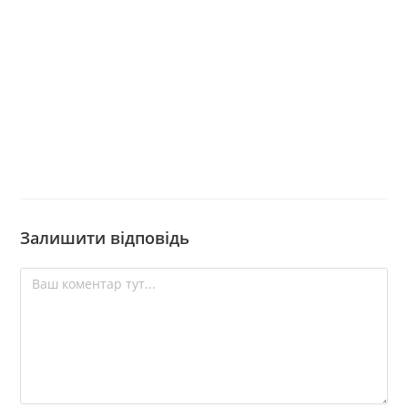
Залишити відповідь