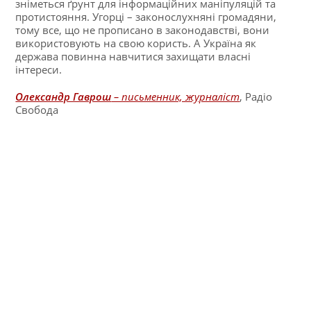
зніметься ґрунт для інформаційних маніпуляцій та
протистояння. Угорці – законослухняні громадяни,
тому все, що не прописано в законодавстві, вони
використовують на свою користь. А Україна як
держава повинна навчитися захищати власні
інтереси.
Олександр Гаврош
– письменник, журналіст
, Радіо
Свобода