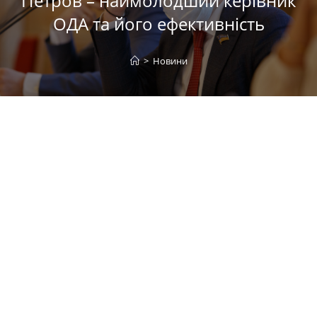
Петров – наймолодший керівник
ОДА та його ефективність
>
Новини