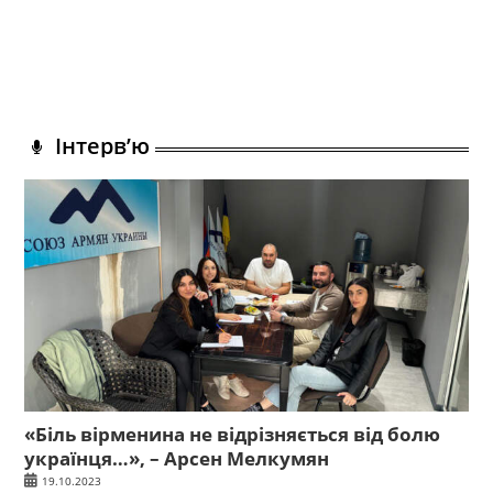
Інтерв’ю
«Біль вірменина не відрізняється від болю
українця…», – Арсен Мелкумян
19.10.2023