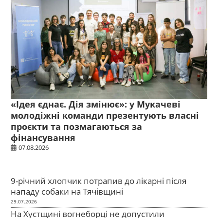
«Ідея єднає. Дія змінює»: у Мукачеві
молодіжні команди презентують власні
проєкти та позмагаються за
фінансування
07.08.2026
9-річний хлопчик потрапив до лікарні після
нападу собаки на Тячівщині
29.07.2026
На Хустщині вогнеборці не допустили