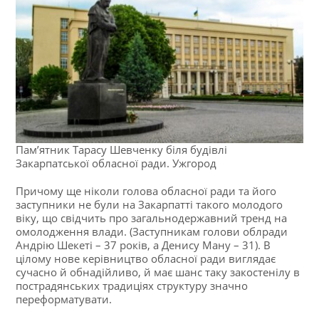
Пам’ятник Тарасу Шевченку біля будівлі
Закарпатської обласної ради. Ужгород
Причому ще ніколи голова обласної ради та його
заступники не були на Закарпатті такого молодого
віку, що свідчить про загальнодержавний тренд на
омолодження влади. (Заступникам голови облради
Андрію Шекеті – 37 років, а Денису Ману – 31). В
цілому нове керівництво обласної ради виглядає
сучасно й обнадійливо, й має шанс таку закостенілу в
пострадянських традиціях структуру значно
переформатувати.