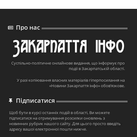
Про нас
Суспільно-політичне онлайнове видання, що інформує про
події в Закарпатській області.
У разі копіювання власних матеріалів гіперпосилання на
«Новини Закарпаття інфо» обов’язкове.
Підписатися
Щоб бути в курсі останніх подій в області, Ви можете
підписатися на отримування розсилки оновлень з
новинних рубрик нашого сайту. Для цього просто введіть
адресу вашої електронної пошти нижче.