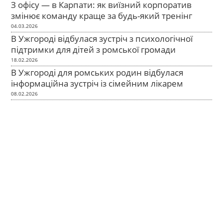
З офісу — в Карпати: як виїзний корпоратив
змінює команду краще за будь-який тренінг
04.03.2026
В Ужгороді відбулася зустріч з психологічної
підтримки для дітей з ромської громади
18.02.2026
В Ужгороді для ромських родин відбулася
інформаційна зустріч із сімейним лікарем
08.02.2026