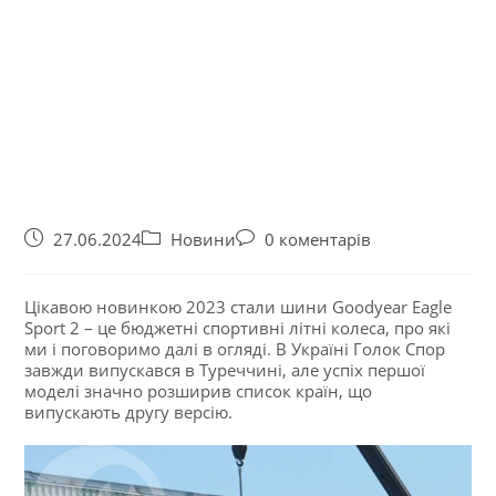
27.06.2024
Новини
0 коментарів
Цікавою новинкою 2023 стали шини Goodyear Eagle
Sport 2 – це бюджетні спортивні літні колеса, про які
ми і поговоримо далі в огляді. В Україні Голок Спор
завжди випускався в Туреччині, але успіх першої
моделі значно розширив список країн, що
випускають другу версію.