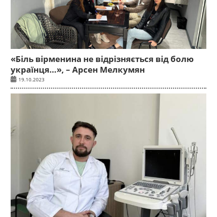
«Біль вірменина не відрізняється від болю
українця…», – Арсен Мелкумян
19.10.2023