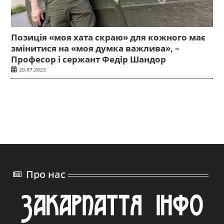
Позиція «моя хата скраю» для кожного має
змінитися на «моя думка важлива», –
Професор і сержант Федір Шандор
20.07.2023
Про нас