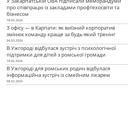
У Закарпатській ОВА підписали меморандуми
про співпрацю із закладами профтехосвіти та
бізнесом
18.03.2026
З офісу — в Карпати: як виїзний корпоратив
змінює команду краще за будь-який тренінг
04.03.2026
В Ужгороді відбулася зустріч з психологічної
підтримки для дітей з ромської громади
18.02.2026
В Ужгороді для ромських родин відбулася
інформаційна зустріч із сімейним лікарем
08.02.2026