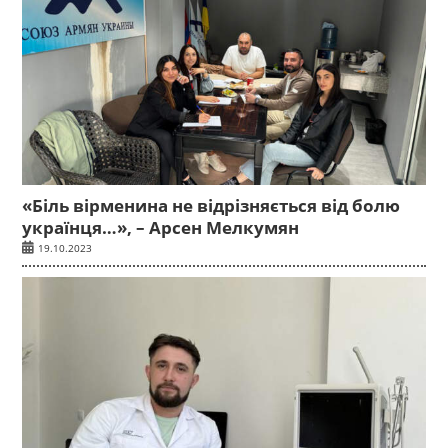
«Біль вірменина не відрізняється від болю
українця…», – Арсен Мелкумян
19.10.2023