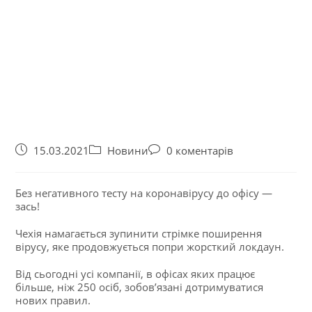
15.03.2021
Новини
0 коментарів
Без негативного тесту на коронавірусу до офісу —
зась!
Чехія намагається зупинити стрімке поширення
вірусу, яке продовжується попри жорсткий локдаун.
Від сьогодні усі компанії, в офісах яких працює
більше, ніж 250 осіб, зобов’язані дотримуватися
нових правил.