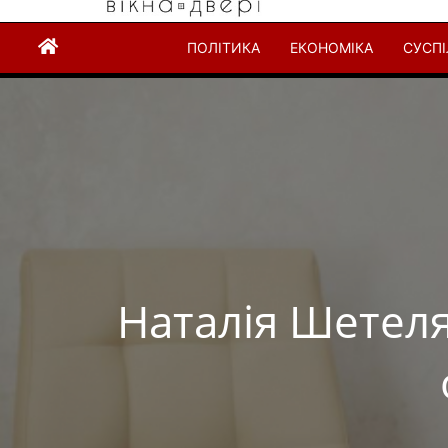
ПОЛІТИКА
ЕКОНОМІКА
СУСП
Наталія Шетеля