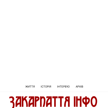
ЖИТТЯ
ІСТОРІЯ
ІНТЕРВ’Ю
АРХІВ