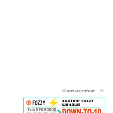
zakarpatia.info@gmail.com