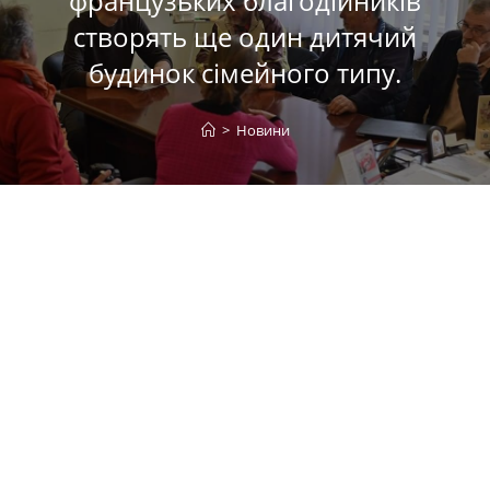
французьких благодійників
створять ще один дитячий
будинок сімейного типу.
>
Новини