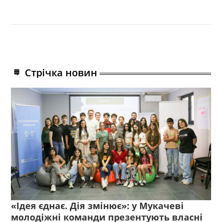
Стрічка новин
«Ідея єднає. Дія змінює»: у Мукачеві
молодіжні команди презентують власні