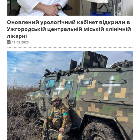
Оновлений урологічний кабінет відкрили в
Ужгородській центральній міській клінічній
лікарні
15.08.2023