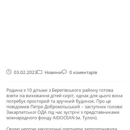
03.02.2023
Новини
0 коментарів
Родина з 10 дітьми з Берегівського району готова
взяти на виховання дітей-сиріт, однак для цього вона
потребує просторий та зручний будинок. Про це
повідомив Петро Добромільський – заступник голови
Закарпатської ОДА під час зустрічі з представниками
міжнародного фонду AIDOCEAN (м. Тулон).
Своєю чергою закордонні партнери запропонували