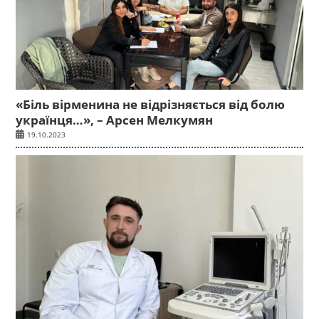
«Біль вірменина не відрізняється від болю
українця…», – Арсен Мелкумян
19.10.2023