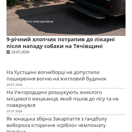
9-річний хлопчик потрапив до лікарні
після нападу собаки на Тячівщині
29.07.2026
На Хустщині вогнеборці не допустили
поширення вогню на житловий будинок
29.07.2026
На Ужгородщині розшукують зниклого
місцевого мешканця, який пішов до лісу та не
повернувся
29.07.2026
Як юнацька збірна Закарпаття з гандболу
виборола історичне «срібло» чемпіонату
України