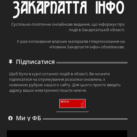
Суспільно-політичне онлайнове видання, що інформує про
події в Закарпатській області.
У разі копіювання власних матеріалів гіперпосилання на
«Новини Закарпаття інфо» обов’язкове.
Підписатися
Щоб бути в курсі останніх подій в області, Ви можете
підписатися на отримування розсилки оновлень з
новинних рубрик нашого сайту. Для цього просто введіть
адресу вашої електронної пошти нижче.
HIT.UA
4
151
217
Ми у ФБ