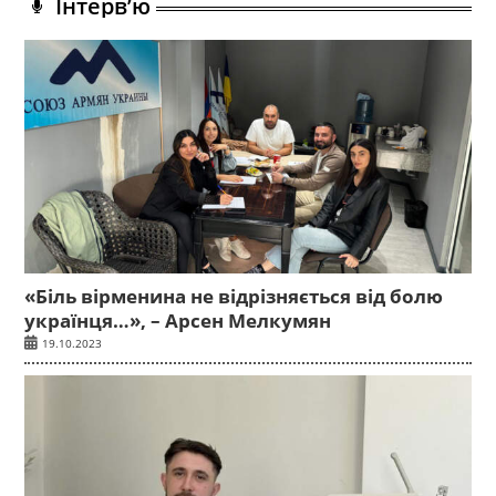
Інтерв’ю
«Біль вірменина не відрізняється від болю
українця…», – Арсен Мелкумян
19.10.2023