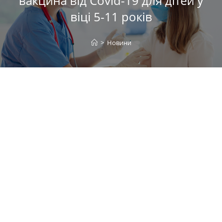
вакцина від Covid-19 для дітей у
віці 5-11 років
>
Новини