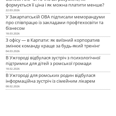
формується її ціна і як можна платити менше?
22.03.2026
У Закарпатській ОВА підписали меморандуми
про співпрацю із закладами профтехосвіти та
бізнесом
18.03.2026
З офісу — в Карпати: як виїзний корпоратив
змінює команду краще за будь-який тренінг
04.03.2026
В Ужгороді відбулася зустріч з психологічної
підтримки для дітей з ромської громади
18.02.2026
В Ужгороді для ромських родин відбулася
інформаційна зустріч із сімейним лікарем
08.02.2026