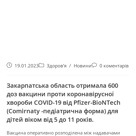
19.01.2023
Здоров’я
/
Новини
0 коментарів
Закарпатська область отримала 600
доз вакцини проти коронавірусної
хвороби COVID-19 від Pfizer-BioNTech
(Comirnaty -педіатрична форма) для
дітей віком від 5 до 11 років.
Вакцина оперативно розподілена між надавачами