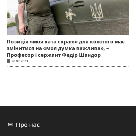
Позиція «моя хата скраю» для кожного має
змінитися на «моя думка важлива», –
Професор і сержант Федір Шандор
20.07.2023
Про нас