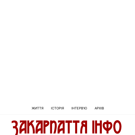
ЖИТТЯ
ІСТОРІЯ
ІНТЕРВ’Ю
АРХІВ