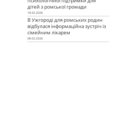
психологічної підтримки для
дітей з ромської громади
18.02.2026
В Ужгороді для ромських родин
відбулася інформаційна зустріч із
сімейним лікарем
08.02.2026