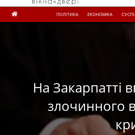
ПОЛІТИКА
ЕКОНОМІКА
СУСП
На Закарпатті 
злочинного в
кр