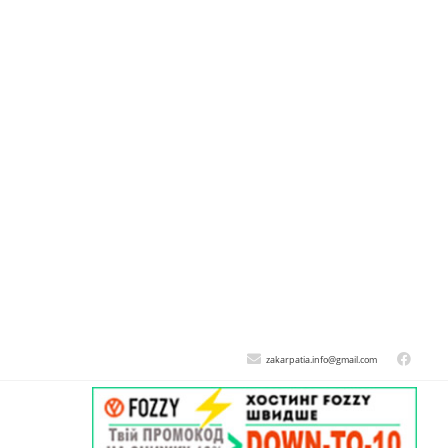
zakarpatia.info@gmail.com