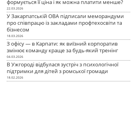
формується її ціна і як можна платити менше?
22.03.2026
У Закарпатській ОВА підписали меморандуми
про співпрацю із закладами профтехосвіти та
бізнесом
18.03.2026
З офісу — в Карпати: як виїзний корпоратив
змінює команду краще за будь-який тренінг
04.03.2026
В Ужгороді відбулася зустріч з психологічної
підтримки для дітей з ромської громади
18.02.2026