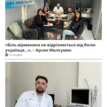
«Біль вірменина не відрізняється від болю
українця…», – Арсен Мелкумян
19.10.2023