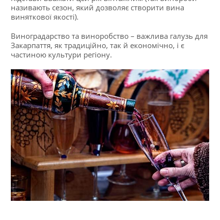
називають сезон, який дозволяє створити вина
виняткової якості).
Виноградарство та виноробство – важлива галузь для
Закарпаття, як традиційно, так й економічно, і є
частиною культури регіону.