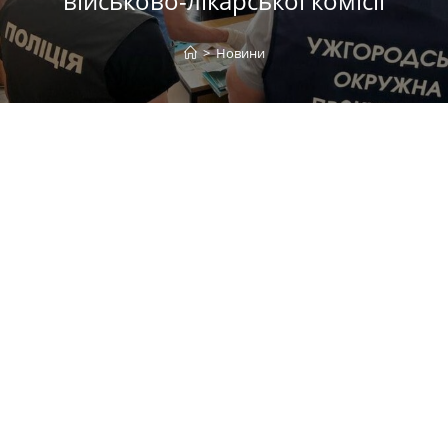
військово-лікарської комісії
>
Новини