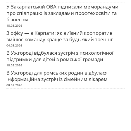
У Закарпатській ОВА підписали меморандуми
про співпрацю із закладами профтехосвіти та
бізнесом
18.03.2026
З офісу — в Карпати: як виїзний корпоратив
змінює команду краще за будь-який тренінг
04.03.2026
В Ужгороді відбулася зустріч з психологічної
підтримки для дітей з ромської громади
18.02.2026
В Ужгороді для ромських родин відбулася
інформаційна зустріч із сімейним лікарем
08.02.2026