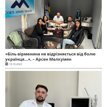
«Біль вірменина не відрізняється від болю
українця…», – Арсен Мелкумян
19.10.2023