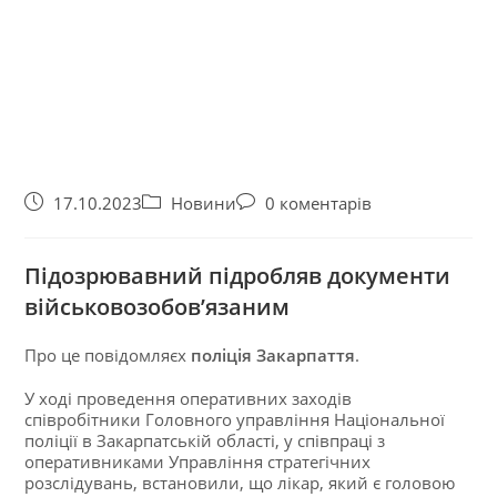
17.10.2023
Новини
0 коментарів
Підозрювавний підробляв документи
військовозобов’язаним
Про це повідомляєх
поліція Закарпаття
.
У ході проведення оперативних заходів
співробітники Головного управління Національної
поліції в Закарпатській області, у співпраці з
оперативниками Управління стратегічних
розслідувань, встановили, що лікар, який є головою