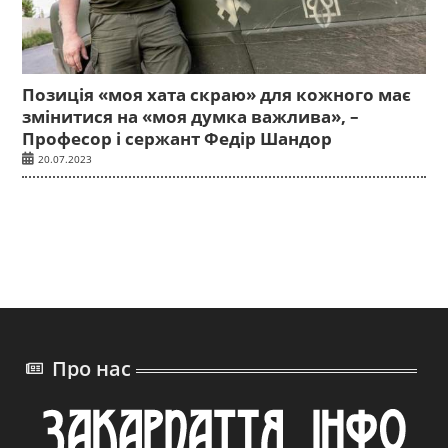
Позиція «моя хата скраю» для кожного має
змінитися на «моя думка важлива», –
Професор і сержант Федір Шандор
20.07.2023
Про нас