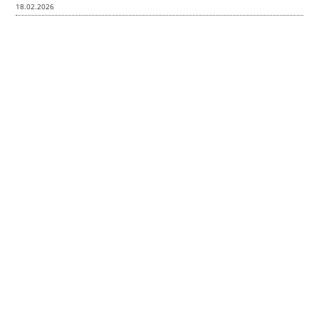
18.02.2026