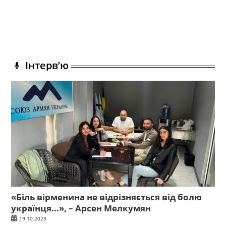
Інтерв’ю
«Біль вірменина не відрізняється від болю
українця…», – Арсен Мелкумян
19.10.2023