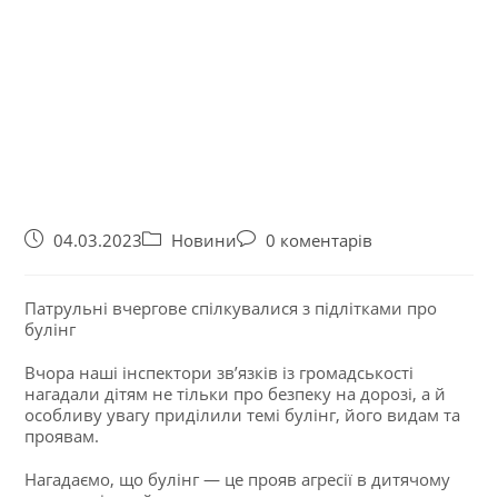
04.03.2023
Новини
0 коментарів
Патрульні вчергове спілкувалися з підлітками про
булінг
Вчора наші інспектори зв’язків із громадськості
нагадали дітям не тільки про безпеку на дорозі, а й
особливу увагу приділили темі булінг, його видам та
проявам.
Нагадаємо, що булінг — це прояв агресії в дитячому