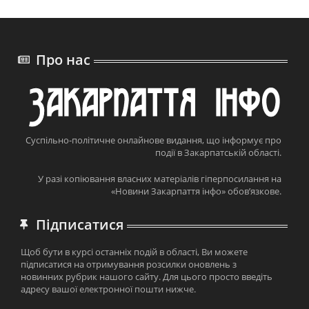
Про нас
Суспільно-політичне онлайнове видання, що інформує про
події в Закарпатській області.
У разі копіювання власних матеріалів гіперпосилання на
«Новини Закарпаття інфо» обов’язкове.
Підписатися
Щоб бути в курсі останніх подій в області, Ви можете
підписатися на отримування розсилки оновлень з
новинних рубрик нашого сайту. Для цього просто введіть
адресу вашої електронної пошти нижче.