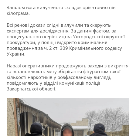
Загалом вага вилученого складає орієнтовно пів
кілограма.
Всі речові докази слідчі вилучили та скерують
експертам для дослідження. За даним фактом, за
процесуального керівництва Ужгородської окружної
прокуратури, у поліції відкрито кримінальне
провадження за ч. 2 ст. 309 Кримінального кодексу
України.
Наразі оперативники продовжують заходи з викриття
та встановлюють мету зберігання фігурантом такої
кількості наркотиків у розфасованому вигляді,
повідомляють у відділі комунікації поліції
Закарпатської області.