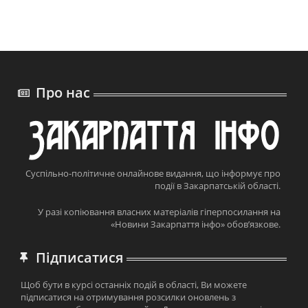
Про нас
Суспільно-політичне онлайнове видання, що інформує про
події в Закарпатській області.
У разі копіювання власних матеріалів гіперпосилання на
«Новини Закарпаття інфо» обов’язкове.
Підписатися
Щоб бути в курсі останніх подій в області, Ви можете
підписатися на отримування розсилки оновлень з