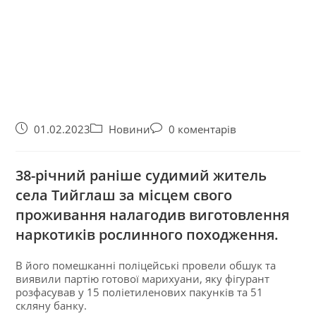
01.02.2023
Новини
0 коментарів
38-річний раніше судимий житель
села Тийглаш за місцем свого
проживання налагодив виготовлення
наркотиків рослинного походження.
В його помешканні поліцейські провели обшук та
виявили партію готової марихуани, яку фігурант
розфасував у 15 поліетиленових пакунків та 51
скляну банку.