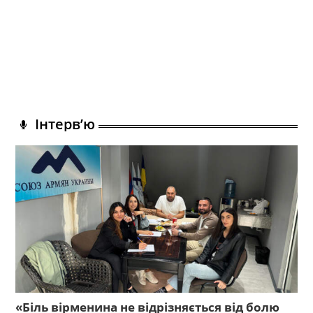
Інтерв’ю
«Біль вірменина не відрізняється від болю