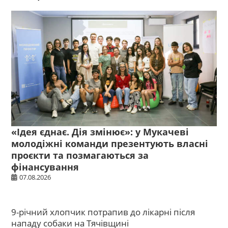
«Ідея єднає. Дія змінює»: у Мукачеві
молодіжні команди презентують власні
проєкти та позмагаються за
фінансування
07.08.2026
9-річний хлопчик потрапив до лікарні після
нападу собаки на Тячівщині