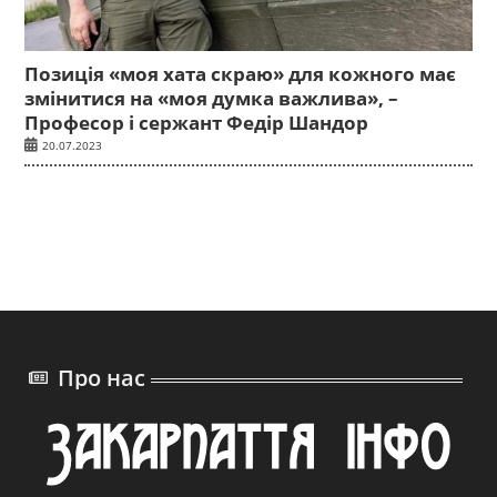
Позиція «моя хата скраю» для кожного має
змінитися на «моя думка важлива», –
Професор і сержант Федір Шандор
20.07.2023
Про нас