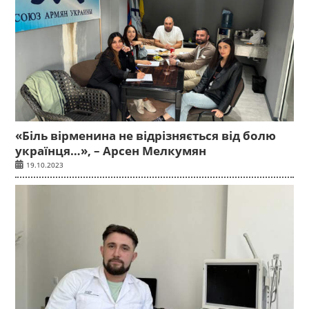
«Біль вірменина не відрізняється від болю
українця…», – Арсен Мелкумян
19.10.2023