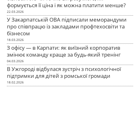
формується її ціна і як можна платити менше?
22.03.2026
У Закарпатській ОВА підписали меморандуми
про співпрацю із закладами профтехосвіти та
бізнесом
18.03.2026
З офісу — в Карпати: як виїзний корпоратив
змінює команду краще за будь-який тренінг
04.03.2026
В Ужгороді відбулася зустріч з психологічної
підтримки для дітей з ромської громади
18.02.2026