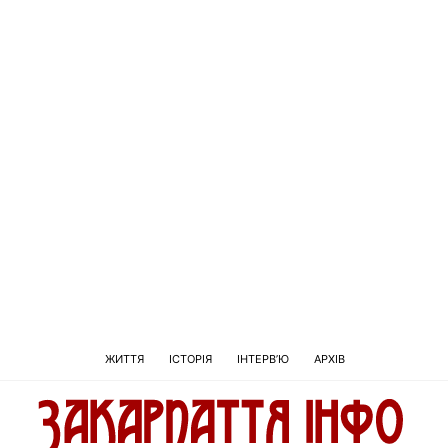
ЖИТТЯ
ІСТОРІЯ
ІНТЕРВ’Ю
АРХІВ