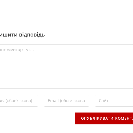
ишити відповідь