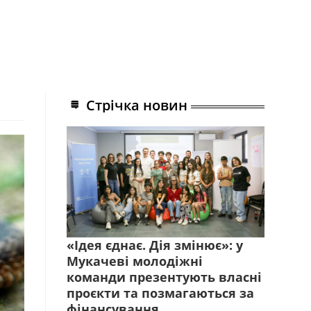
Стрічка новин
«Ідея єднає. Дія змінює»: у
Мукачеві молодіжні
команди презентують власні
проєкти та позмагаються за
фінансування