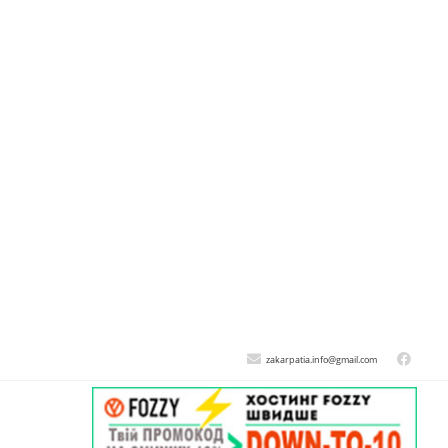
zakarpatia.info@gmail.com