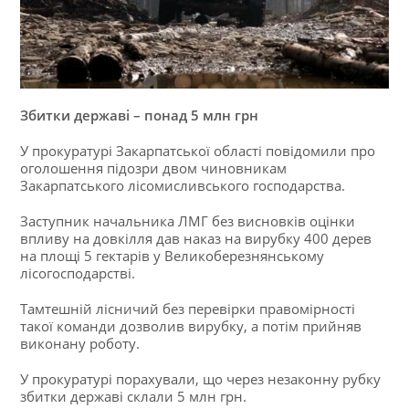
Збитки державі – понад 5 млн грн
У прокуратурі Закарпатської області повідомили про
оголошення підозри двом чиновникам
Закарпатського лісомисливського господарства.
Заступник начальника ЛМГ без висновків оцінки
впливу на довкілля дав наказ на вирубку 400 дерев
на площі 5 гектарів у Великоберезнянському
лісогосподарстві.
Тамтешній лісничий без перевірки правомірності
такої команди дозволив вирубку, а потім прийняв
виконану роботу.
У прокуратурі порахували, що через незаконну рубку
збитки державі склали 5 млн грн.