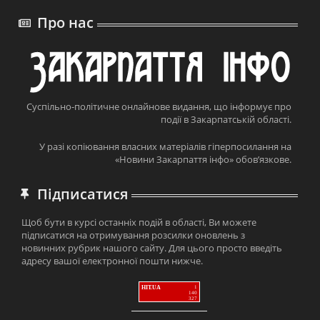
Про нас
Суспільно-політичне онлайнове видання, що інформує про
події в Закарпатській області.
У разі копіювання власних матеріалів гіперпосилання на
«Новини Закарпаття інфо» обов’язкове.
Підписатися
Щоб бути в курсі останніх подій в області, Ви можете
підписатися на отримування розсилки оновлень з
новинних рубрик нашого сайту. Для цього просто введіть
адресу вашої електронної пошти нижче.
HIT.UA
1
140
327