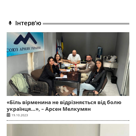
Інтерв’ю
«Біль вірменина не відрізняється від болю
українця…», – Арсен Мелкумян
19.10.2023