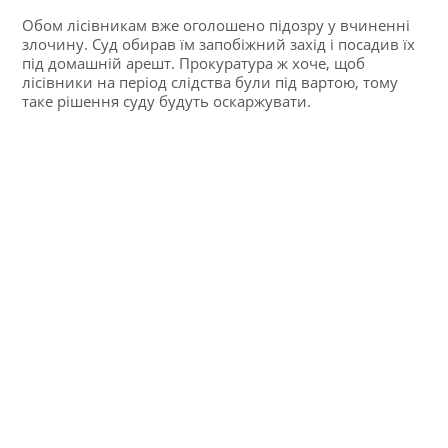
Обом лісівникам вже оголошено підозру у вчиненні
злочину. Суд обирав їм запобіжний захід і посадив їх
під домашній арешт. Прокуратура ж хоче, щоб
лісівники на період слідства були під вартою, тому
таке рішення суду будуть оскаржувати.