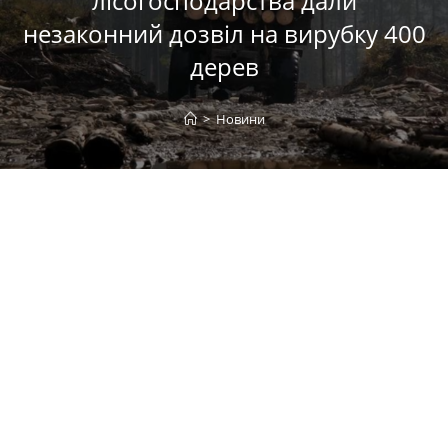
лісогосподарства дали
незаконний дозвіл на вирубку 400
дерев
>
Новини