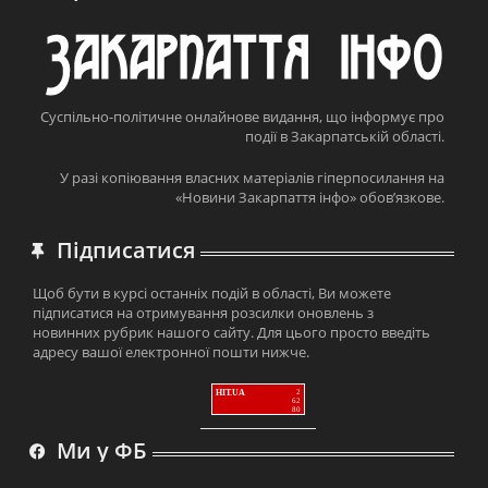
Суспільно-політичне онлайнове видання, що інформує про
події в Закарпатській області.
У разі копіювання власних матеріалів гіперпосилання на
«Новини Закарпаття інфо» обов’язкове.
Підписатися
Щоб бути в курсі останніх подій в області, Ви можете
підписатися на отримування розсилки оновлень з
новинних рубрик нашого сайту. Для цього просто введіть
адресу вашої електронної пошти нижче.
HIT.UA
2
62
80
Ми у ФБ