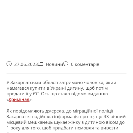
27.06.2023
Новини
0 коментарів
У Закарпатській області затримано чоловіка, який
намагався купити в Україні дитину, щоб потім
продати її у ЄС. Ось що стало відомо виданню
«
Кримінал
».
Як повідомляють джерела, до міграційної поліції
Закарпаття надійшла інформація про те, що 43-річний
місцевий мешканець шукає жінку з дитиною віком до
1 року для того, щоб придбати немовля та вивезти