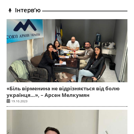
Інтерв’ю
«Біль вірменина не відрізняється від болю
українця…», – Арсен Мелкумян
19.10.2023