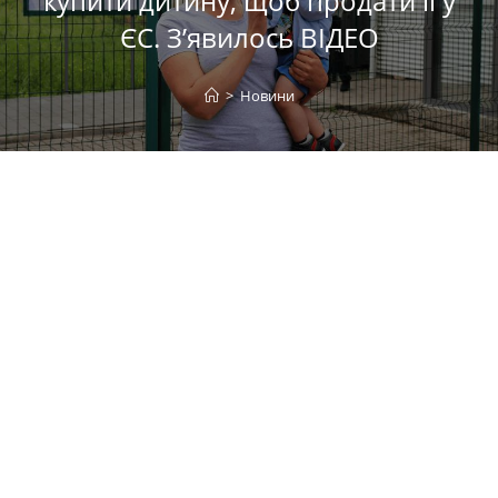
купити дитину, щоб продати її у
ЄС. З’явилось ВІДЕО
>
Новини