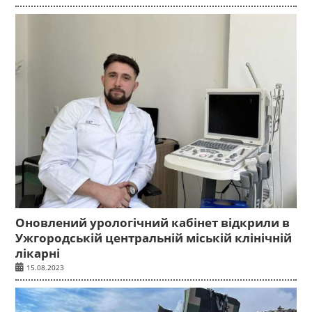
Оновлений урологічний кабінет відкрили в
Ужгородській центральній міській клінічній
лікарні
15.08.2023