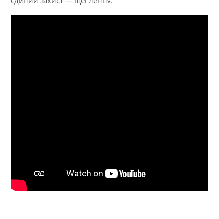
єдиний захист — щеплення.