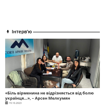
Інтерв’ю
«Біль вірменина не відрізняється від болю
українця…», – Арсен Мелкумян
19.10.2023