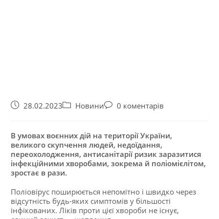
28.02.2023
Новини
0 коментарів
В умовах воєнних дій на території України,
великого скупчення людей, недоїдання,
переохолодження, антисанітарії ризик заразитися
інфекційними хворобами, зокрема й поліомієлітом,
зростає в рази.
Поліовірус поширюється непомітно і швидко через
відсутність будь-яких симптомів у більшості
інфікованих. Ліків проти цієї хвороби не існує,