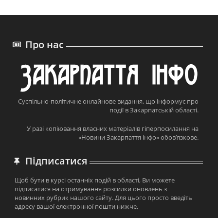
Про нас
Суспільно-політичне онлайнове видання, що інформує про
події в Закарпатській області.
У разі копіювання власних матеріалів гіперпосилання на
«Новини Закарпаття інфо» обов’язкове.
Підписатися
Щоб бути в курсі останніх подій в області, Ви можете
підписатися на отримування розсилки оновлень з
новинних рубрик нашого сайту. Для цього просто введіть
адресу вашої електронної пошти нижче.