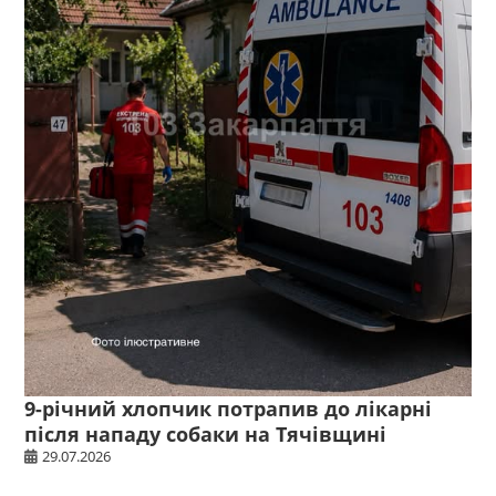
9-річний хлопчик потрапив до лікарні
після нападу собаки на Тячівщині
29.07.2026