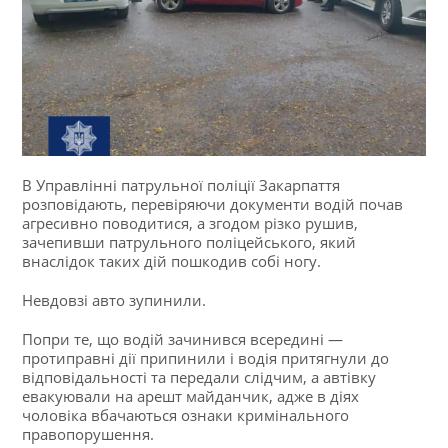
В Управлінні патрульної поліції Закарпаття
розповідають, перевіряючи документи водій почав
агресивно поводитися, а згодом різко рушив,
зачепивши патрульного поліцейського, який
внаслідок таких дій пошкодив собі ногу.
Невдовзі авто зупинили.
Попри те, що водій зачинився всередині —
протиправні дії припинили і водія притягнули до
відповідальності та передали слідчим, а автівку
евакуювали на арешт майданчик, адже в діях
чоловіка вбачаються ознаки кримінального
правопорушення.