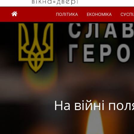
ПОЛІТИКА
ЕКОНОМІКА
СУСП
На війні пол