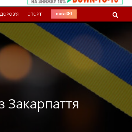
ДОРОВ’Я
СПОРТ
‘
із Закарпаття