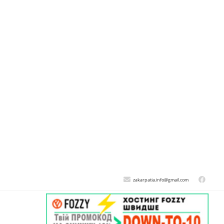
zakarpatia.info@gmail.com