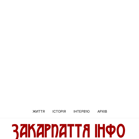
ЖИТТЯ
ІСТОРІЯ
ІНТЕРВ’Ю
АРХІВ