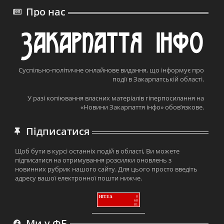
Про нас
Суспільно-політичне онлайнове видання, що інформує про
події в Закарпатській області.
У разі копіювання власних матеріалів гіперпосилання на
«Новини Закарпаття інфо» обов’язкове.
Підписатися
Щоб бути в курсі останніх подій в області, Ви можете
підписатися на отримування розсилки оновлень з
новинних рубрик нашого сайту. Для цього просто введіть
адресу вашої електронної пошти нижче.
HIT.UA
8
68
81
Ми у ФБ