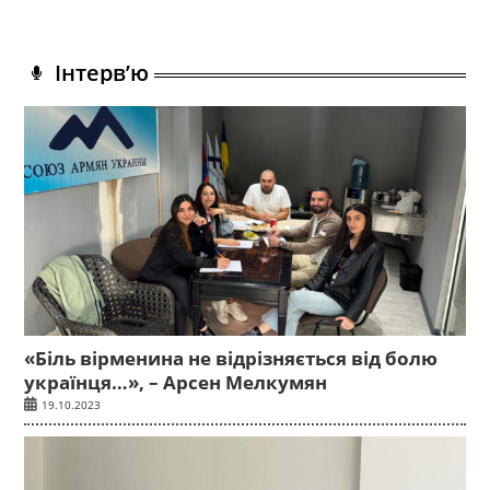
Інтерв’ю
«Біль вірменина не відрізняється від болю
українця…», – Арсен Мелкумян
19.10.2023