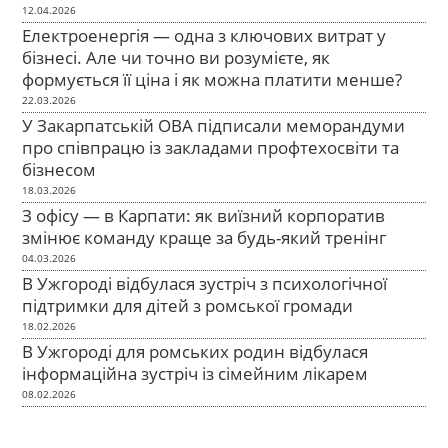
12.04.2026
Електроенергія — одна з ключових витрат у
бізнесі. Але чи точно ви розумієте, як
формується її ціна і як можна платити менше?
22.03.2026
У Закарпатській ОВА підписали меморандуми
про співпрацю із закладами профтехосвіти та
бізнесом
18.03.2026
З офісу — в Карпати: як виїзний корпоратив
змінює команду краще за будь-який тренінг
04.03.2026
В Ужгороді відбулася зустріч з психологічної
підтримки для дітей з ромської громади
18.02.2026
В Ужгороді для ромських родин відбулася
інформаційна зустріч із сімейним лікарем
08.02.2026