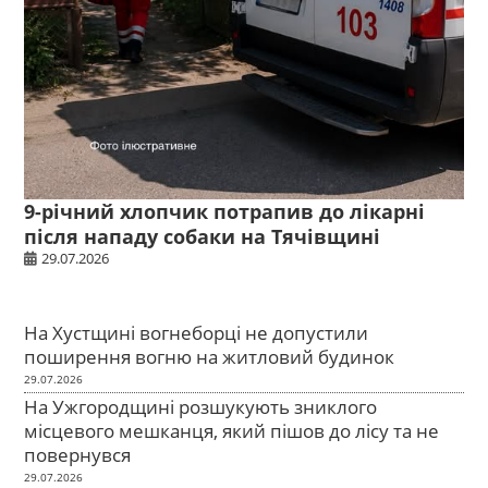
9-річний хлопчик потрапив до лікарні
після нападу собаки на Тячівщині
29.07.2026
На Хустщині вогнеборці не допустили
поширення вогню на житловий будинок
29.07.2026
На Ужгородщині розшукують зниклого
місцевого мешканця, який пішов до лісу та не
повернувся
29.07.2026