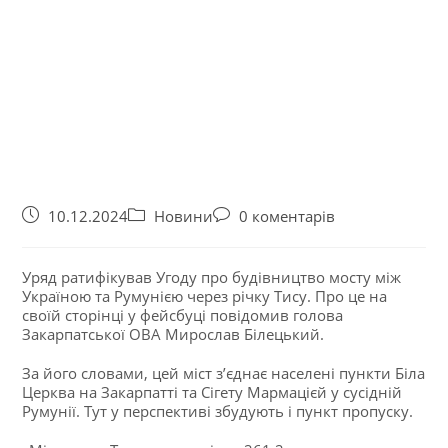
10.12.2024
Новини
0 коментарів
Уряд ратифікував Угоду про будівництво мосту між
Україною та Румунією через річку Тису. Про це на
своїй сторінці у фейсбуці повідомив голова
Закарпатської ОВА Мирослав Білецький.
За його словами, цей міст з’єднає населені пункти Біла
Церква на Закарпатті та Сігету Мармацієй у сусідній
Румунії. Тут у перспективі збудують і пункт пропуску.