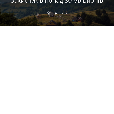
захисників понад 30 мільйонів
>
Новини