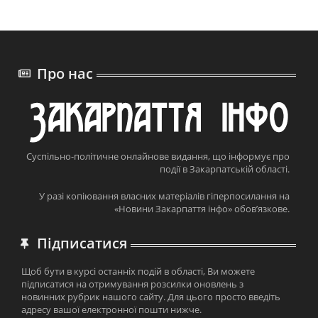
Про нас
Суспільно-політичне онлайнове видання, що інформує про
події в Закарпатській області.
У разі копіювання власних матеріалів гіперпосилання на
«Новини Закарпаття інфо» обов’язкове.
Підписатися
Щоб бути в курсі останніх подій в області, Ви можете
підписатися на отримування розсилки оновлень з
новинних рубрик нашого сайту. Для цього просто введіть
адресу вашої електронної пошти нижче.