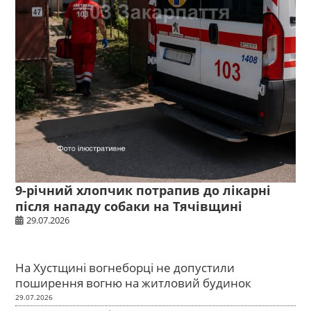
9-річний хлопчик потрапив до лікарні
після нападу собаки на Тячівщині
29.07.2026
На Хустщині вогнеборці не допустили
поширення вогню на житловий будинок
29.07.2026