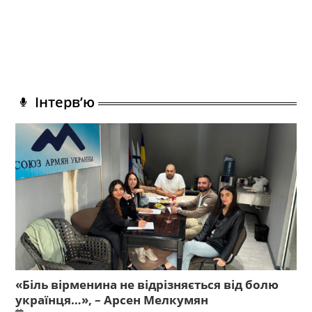
Інтерв’ю
«Біль вірменина не відрізняється від болю
українця…», – Арсен Мелкумян