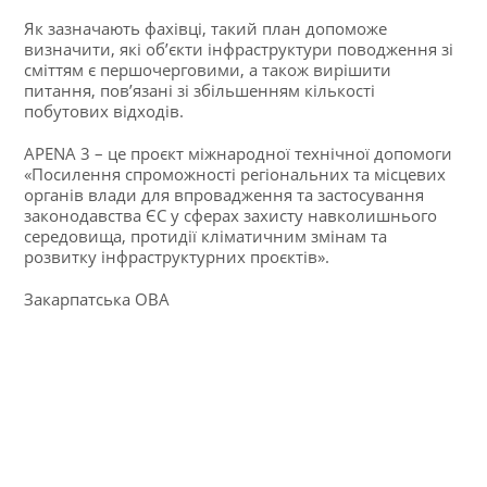
Як зазначають фахівці, такий план допоможе
визначити, які об’єкти інфраструктури поводження зі
сміттям є першочерговими, а також вирішити
питання, пов’язані зі збільшенням кількості
побутових відходів.
APENA 3 – це проєкт міжнародної технічної допомоги
«Посилення спроможності регіональних та місцевих
органів влади для впровадження та застосування
законодавства ЄС у сферах захисту навколишнього
середовища, протидії кліматичним змінам та
розвитку інфраструктурних проєктів».
Закарпатська ОВА