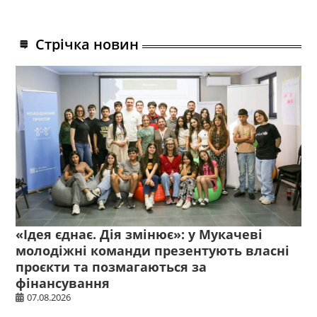
Стрічка новин
«Ідея єднає. Дія змінює»: у Мукачеві
молодіжні команди презентують власні
проєкти та позмагаються за
фінансування
07.08.2026