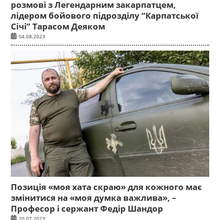
розмові з Легендарним закарпатцем,
лідером бойового підрозділу “Карпатської
Січі” Тарасом Деяком
04.08.2023
Позиція «моя хата скраю» для кожного має
змінитися на «моя думка важлива», –
Професор і сержант Федір Шандор
20.07.2023