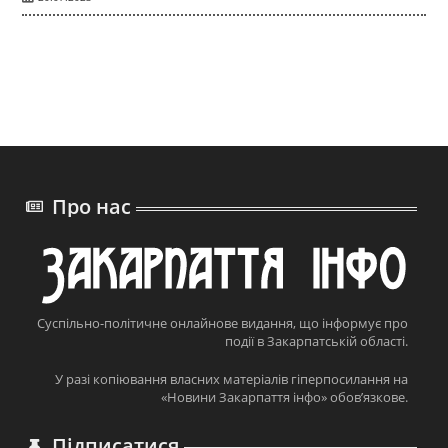
Про нас
Суспільно-політичне онлайнове видання, що інформує про
події в Закарпатській області.
У разі копіювання власних матеріалів гіперпосилання на
«Новини Закарпаття інфо» обов’язкове.
Підписатися