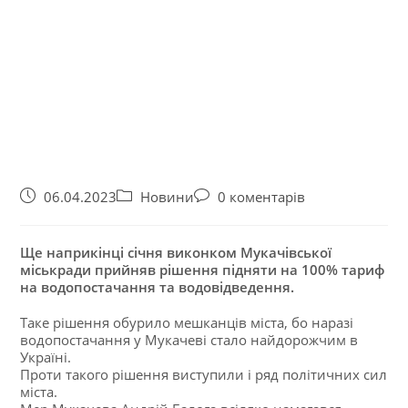
06.04.2023
Новини
0 коментарів
Ще наприкінці січня виконком Мукачівської
міськради прийняв рішення підняти на 100% тариф
на водопостачання та водовідведення.
Таке рішення обурило мешканців міста, бо наразі
водопостачання у Мукачеві стало найдорожчим в
Україні.
Проти такого рішення виступили і ряд політичних сил
міста.