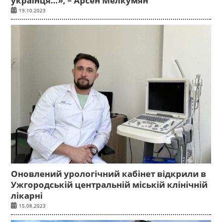
українця…», – Арсен Мелкумян
19.10.2023
Оновлений урологічний кабінет відкрили в
Ужгородській центральній міській клінічній
лікарні
15.08.2023