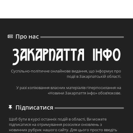
Про нас
Суспільно-політичне онлайнове видання, що інформує про
події в Закарпатській області.
У разі копіювання власних матеріалів гіперпосилання на
«Новини Закарпаття інфо» обов’язкове.
Підписатися
Щоб бути в курсі останніх подій в області, Ви можете
підписатися на отримування розсилки оновлень з
новинних рубрик нашого сайту. Для цього просто введіть