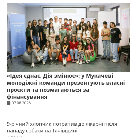
«Ідея єднає. Дія змінює»: у Мукачеві
молодіжні команди презентують власні
проєкти та позмагаються за
фінансування
07.08.2026
9-річний хлопчик потрапив до лікарні після
нападу собаки на Тячівщині
29.07.2026