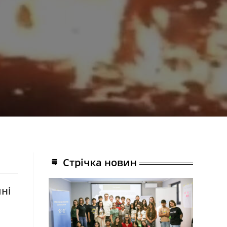
Стрічка новин
ині