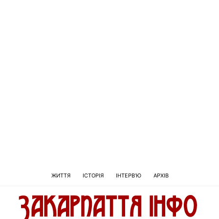
ЖИТТЯ
ІСТОРІЯ
ІНТЕРВ’Ю
АРХІВ