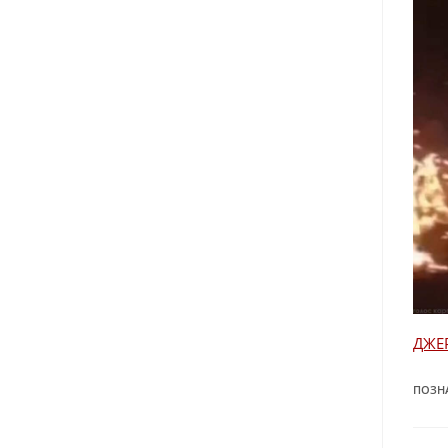
ДЖЕ
ПОЗН