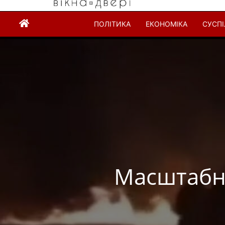
ПОЛІТИКА
ЕКОНОМІКА
СУСП
Масштабна