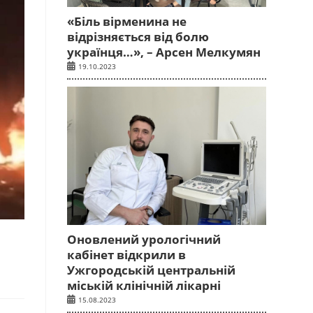
«Біль вірменина не
відрізняється від болю
українця…», – Арсен Мелкумян
19.10.2023
Оновлений урологічний
кабінет відкрили в
Ужгородській центральній
міській клінічній лікарні
15.08.2023