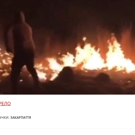
РЕЛО
АЧКИ
:
ЗАКАРПАТТЯ