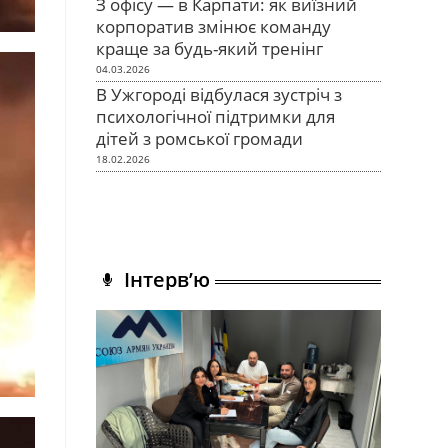
З офісу — в Карпати: як виїзний
корпоратив змінює команду
краще за будь-який тренінг
04.03.2026
В Ужгороді відбулася зустріч з
психологічної підтримки для
дітей з ромської громади
18.02.2026
Інтерв’ю