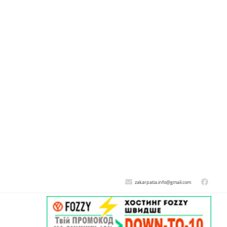
zakarpatia.info@gmail.com