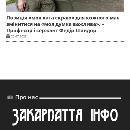
Позиція «моя хата скраю» для кожного має
змінитися на «моя думка важлива», –
Професор і сержант Федір Шандор
20.07.2023
Про нас