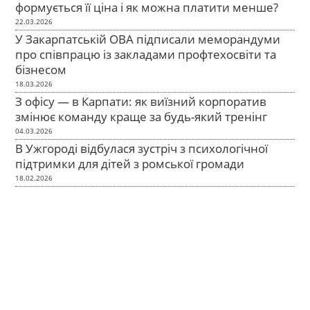
формується її ціна і як можна платити менше?
22.03.2026
У Закарпатській ОВА підписали меморандуми
про співпрацю із закладами профтехосвіти та
бізнесом
18.03.2026
З офісу — в Карпати: як виїзний корпоратив
змінює команду краще за будь-який тренінг
04.03.2026
В Ужгороді відбулася зустріч з психологічної
підтримки для дітей з ромської громади
18.02.2026