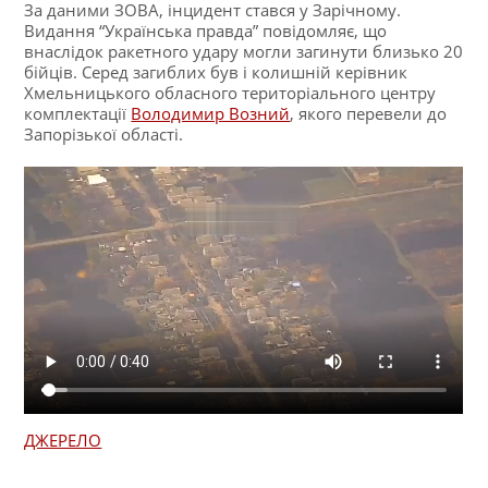
За даними ЗОВА, інцидент стався у Зарічному.
Видання “Українська правда” повідомляє, що
внаслідок ракетного удару могли загинути близько 20
бійців. Серед загиблих був і колишній керівник
Хмельницького обласного територіального центру
комплектації
Володимир Возний
, якого перевели до
Запорізької області.
ДЖЕРЕЛО