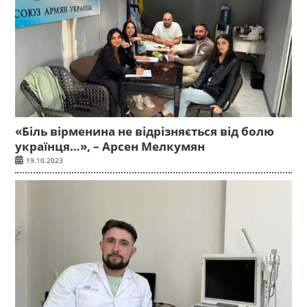
«Біль вірменина не відрізняється від болю
українця…», – Арсен Мелкумян
19.10.2023